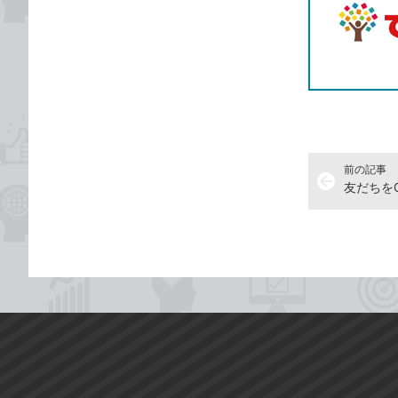
前の記事
arrow_back
友だちを