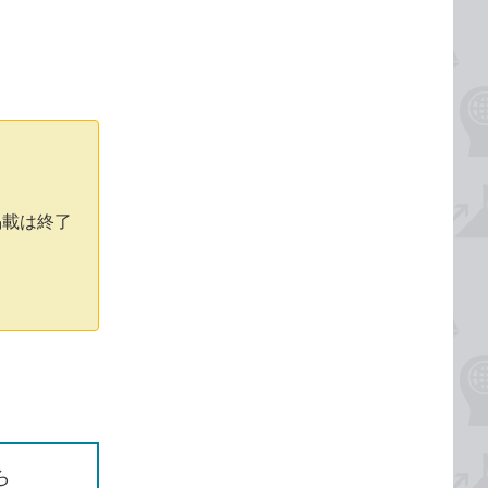
掲載は終了
ら