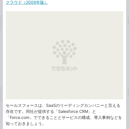
事
クラウド（2009年版）
テ
タ
ゴ
グ
リ
セールスフォースは、SaaSのリーディングカンパニーと言える
存在です。同社が提供する「Salesforce CRM」と
「Force.com」でできることとサービスの構成、導入事例などを
知っておきましょう。