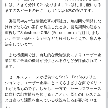
には、大きく分けて2つあります。1つは利用可能になる
までのスピードの速さ、もう1つは価格の安さです。
郵便局やみずほ情報総研の両社は、短期間で開発しな
ければならない案件が発生したとき、開発期間の短さを
重視してSalesforce CRM（Force.com）に注目しまし
た。性能・価格・安全性なども検討したうえで、導入を
決定しています。
また機能面では、自動的な機能強化によりユーザー企
業に常に最新の機能が提供される点などが評価されてい
ます。
セールスフォースが提供するSaaS＋PaaSのソリュー
ションは、ユーザー企業にとってさまざまな面でメリッ
トがあるものです。しかし、一方で「セールスフォース
に自社の顧客情報を預ける」ことが、既存のITシステム
とは違った課題を生んでいる状況も知る必要がありま
す。