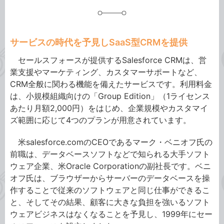
サービスの時代を予見しSaaS型CRMを提供
セールスフォースが提供するSalesforce CRMは、営
業支援やマーケティング、カスタマーサポートなど、
CRM全般に関わる機能を備えたサービスです。利用料金
は、小規模組織向けの「Group Edition」（1ライセンス
あたり月額2,000円）をはじめ、企業規模やカスタマイ
ズ範囲に応じて4つのプランが用意されています。
米salesforce.comのCEOであるマーク・ベニオフ氏の
前職は、データベースソフトなどで知られる大手ソフト
ウェア企業、米Oracle Corporationの副社長です。ベニ
オフ氏は、ブラウザーからサーバーのデータベースを操
作することで従来のソフトウェアと同じ仕事ができるこ
と、そしてその結果、顧客に大きな負担を強いるソフト
ウェアビジネスはなくなることを予見し、1999年にセー