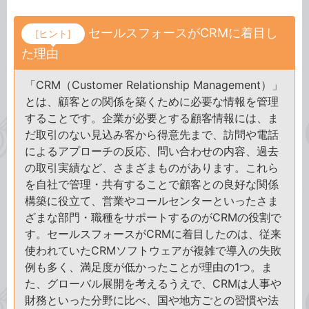
セールスフォースがCRMに着目し
[ヒント]
た理由
「CRM（Customer Relationship Management）」
とは、顧客との関係を築くために必要な情報を管理
することです。企業が必要とする顧客情報には、ま
だ取引のない見込み客から得意先まで、訪問や電話
によるアプローチの反応、問い合わせの内容、過去
の取引実績など、さまざまものがあります。これら
を自社で管理・共有することで顧客との良好な関係
構築に役立て、営業やコールセンターといったさま
ざまな部門・職種をサポートするのがCRMの役割で
す。セールスフォースがCRMに着目したのは、従来
使われていたCRMソフトウェアが複雑で導入の失敗
例も多く、満足度が低かったことが理由の1つ。ま
た、グローバル展開を考えるうえで、CRMは人事や
財務といった分野に比べ、国や地方ごとの習慣や法