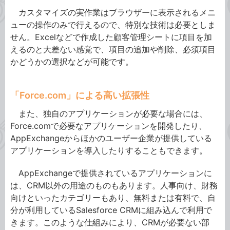
カスタマイズの実作業はブラウザーに表示されるメニ
ューの操作のみで行えるので、特別な技術は必要としま
せん。Excelなどで作成した顧客管理シートに項目を加
えるのと大差ない感覚で、項目の追加や削除、必須項目
かどうかの選択などが可能です。
「Force.com」による高い拡張性
また、独自のアプリケーションが必要な場合には、
Force.comで必要なアプリケーションを開発したり、
AppExchangeからほかのユーザー企業が提供している
アプリケーションを導入したりすることもできます。
AppExchangeで提供されているアプリケーションに
は、CRM以外の用途のものもあります。人事向け、財務
向けといったカテゴリーもあり、無料または有料で、自
分が利用しているSalesforce CRMに組み込んで利用で
きます。このような仕組みにより、CRMが必要ない部