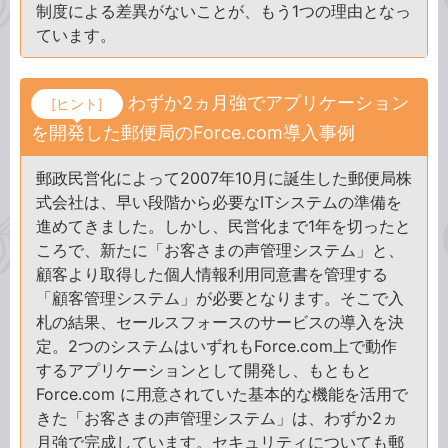
制度による差異がないことが、もう1つの理由となっ
ています。
わずか2ヵ月強でアプリケーション
[ヒント]
を開発した郵便局のForce.com導入事例
郵政民営化によって2007年10月に誕生した郵便局株
式会社は、早い段階から必要なITシステムの準備を
進めてきました。しかし、民営化まで1年を切ったと
ころで、新たに「お客さまの声管理システム」と、
顧客より取得した個人情報利用同意書を管理する
「顧客管理システム」が必要となります。そこで入
札の結果、セールスフォースのサービスの導入を決
定。2つのシステムはいずれもForce.com上で動作
するアプリケーションとして開発し、もともと
Force.com に用意されていた基本的な機能を活用で
きた「お客さまの声管理システム」は、わずか2ヵ
月強で完成しています。セキュリティについても郵