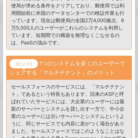
便局が求める条件をクリアしており、郵便局では利
用開始前に米国のデータセンターでの検証作業も行
っています。現在は郵便局の全国2万4,000拠点、6
万5,000人のユーザーがこれらのシステムを利用し
ています。短期間での構築を無理なくこなせるの
は、PaaSの強みです。
1つのシステムを多くのユーザーで
[ヒント]
シェアする「マルチテナント」のメリット
セールスフォースのサービスには、「マルチテナン
ト」であるという特長もあります。旧来のASPと呼
ばれていたサービスには、大企業のユーザーには最
新のサーバーとシステムを貸し出す一方で、中小企
業のユーザーには古いサーバーとシステムというよ
うに、同じサービスでも内容に差がつく場合があり
ました。セールスフォースではこのようなことはな