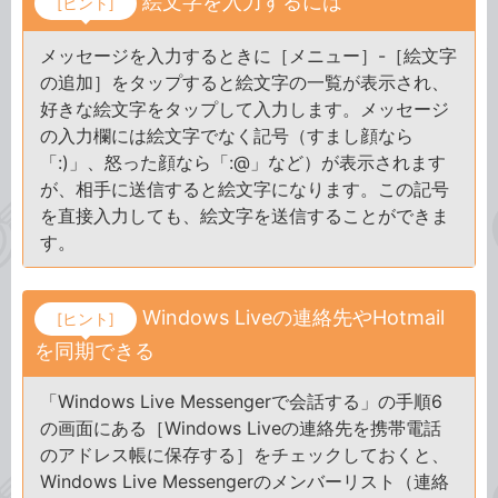
絵文字を入力するには
[ヒント]
メッセージを入力するときに［メニュー］-［絵文字
の追加］をタップすると絵文字の一覧が表示され、
好きな絵文字をタップして入力します。メッセージ
の入力欄には絵文字でなく記号（すまし顔なら
「:)」、怒った顔なら「:@」など）が表示されます
が、相手に送信すると絵文字になります。この記号
を直接入力しても、絵文字を送信することができま
す。
Windows Liveの連絡先やHotmail
[ヒント]
を同期できる
「Windows Live Messengerで会話する」の手順6
の画面にある［Windows Liveの連絡先を携帯電話
のアドレス帳に保存する］をチェックしておくと、
Windows Live Messengerのメンバーリスト（連絡