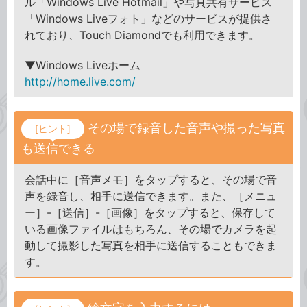
ル「Windows Live Hotmail」や写真共有サービス
「Windows Liveフォト」などのサービスが提供さ
れており、Touch Diamondでも利用できます。
▼Windows Liveホーム
http://home.live.com/
その場で録音した音声や撮った写真
[ヒント]
も送信できる
会話中に［音声メモ］をタップすると、その場で音
声を録音し、相手に送信できます。また、［メニュ
ー］-［送信］-［画像］をタップすると、保存して
いる画像ファイルはもちろん、その場でカメラを起
動して撮影した写真を相手に送信することもできま
す。