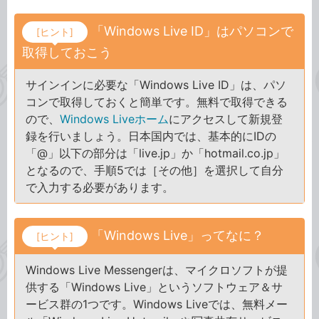
「Windows Live ID」はパソコンで
[ヒント]
取得しておこう
サインインに必要な「Windows Live ID」は、パソ
コンで取得しておくと簡単です。無料で取得できる
ので、
Windows Liveホーム
にアクセスして新規登
録を行いましょう。日本国内では、基本的にIDの
「@」以下の部分は「live.jp」か「hotmail.co.jp」
となるので、手順5では［その他］を選択して自分
で入力する必要があります。
「Windows Live」ってなに？
[ヒント]
Windows Live Messengerは、マイクロソフトが提
供する「Windows Live」というソフトウェア＆サ
ービス群の1つです。Windows Liveでは、無料メー