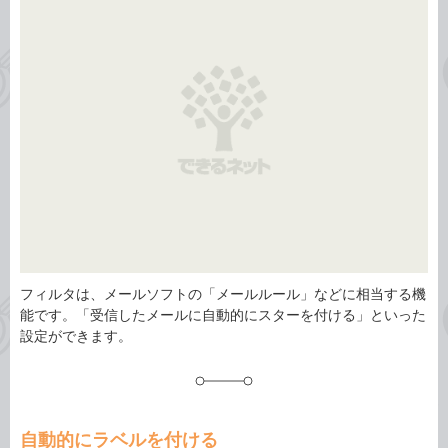
タ
ゴ
グ
リ
フィルタは、メールソフトの「メールルール」などに相当する機
能です。「受信したメールに自動的にスターを付ける」といった
設定ができます。
自動的にラベルを付ける