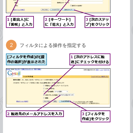
フィルタによる操作を指定する