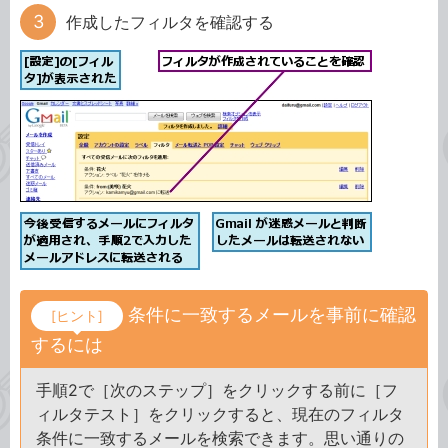
作成したフィルタを確認する
条件に一致するメールを事前に確認
[ヒント]
するには
手順2で［次のステップ］をクリックする前に［フ
ィルタテスト］をクリックすると、現在のフィルタ
条件に一致するメールを検索できます。思い通りの