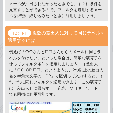
メールが抽出されなかったときでも、すぐに条件を
見直すことができるので、フィルタを適用するメー
ルを綿密に絞り込みたいときに利用しましょう。
複数の差出人に対して同じラベルを
[ヒント]
適用するには
例えば「○○さんと□□さんからのメールに同じラ
ベルを付けたい」といった場合は、簡単な演算子を
使ってフィルタ条件を指定しましょう。［差出人］
に「○○ OR □□」というように、2つ以上の差出人
名を半角大文字の「OR」で区切って入力すると、そ
れぞれに同じフィルタを適用できます。この演算子
は［差出人］に限らず、［宛先］や［キーワード］
でも同様に利用可能です。