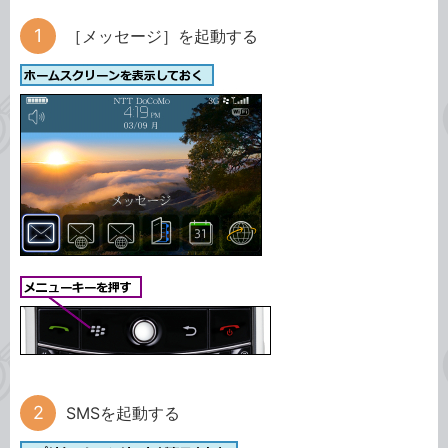
［メッセージ］を起動する
SMSを起動する