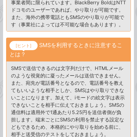
事業者間に限られています。BlackBerry BoldはNTT
ドコモのユーザーであれば、やり取りが可能です。
また、海外の携帯電話ともSMSのやり取りが可能で
す（事業社によっては不可能な場合もあります）。
SMSを利用するときに注意するこ
[ヒント]
とは？
SMSで送信できるのは文字列だけで、HTMLメール
のような視覚的に凝ったメールは送信できません。
また、宛先が電話番号となるので、電話番号を教え
てもいいような相手としか、SMSはやり取りできな
いことになります。加えて、iモードの絵文字は表示
できないことを相手に伝えておきましょう。SMSの
通信料は適用外で1通あたり5.25円を送信者側が負
担します。端末ごとにSMSの利用を禁止する設定な
どもできるため、本格的にやり取りを始める前に、
相手と送受信のテストをしておきましょう。