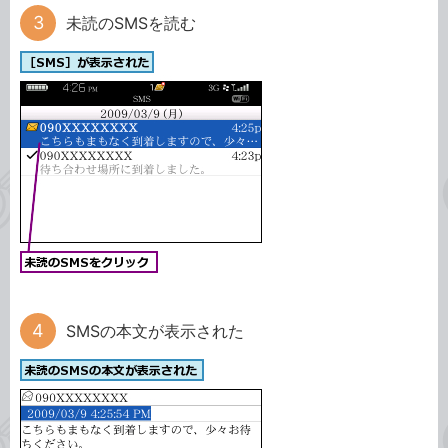
未読のSMSを読む
SMSの本文が表示された