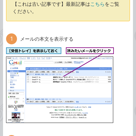
【これは古い記事です】最新記事は
こちら
をご覧
ください。
メールの本文を表示する