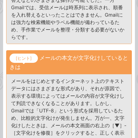
替えなどのさまざまな操作が可能でした。一方
Gmailでは、受信メールは時系列に表示され、順番
を入れ替えるといったことはできません。Gmailに
は強力な検索機能やラベル機能が備わっているた
め、手作業でメールを整理・分類する必要がないか
らです。
メールの本文が文字化けしていると
[ヒント]
きは
メールをはじめとするインターネット上のテキスト
データにはさまざまな形式があり、それが原因で、
表示する環境によってはメールの内容が文字化けし
て判読できなくなることがあります。しかし、
Gmailでは「UTF-8」という形式を採用しているた
め、比較的文字化けが発生しません。万が一、文字
化けしたときは、メールの本文画面の右上の［▼］‐
［文字化けを修復］をクリックすると、正しく表示