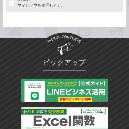
arrow_back
ウィンドウを整理したい
ピックアップ