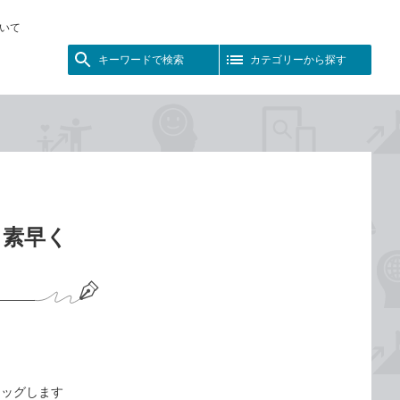
いて
キーワードで検索
カテゴリーから探す
、素早く
ラッグします