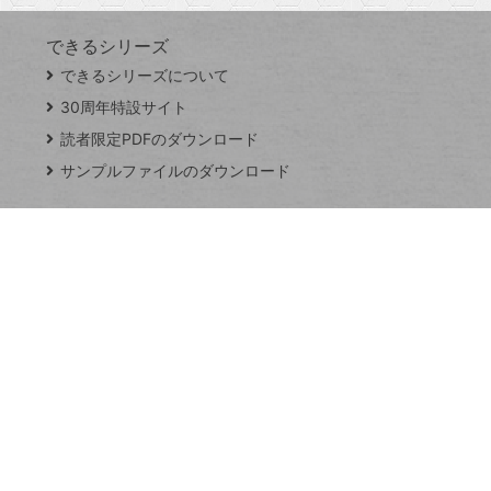
できるシリーズ
close
できるシリーズについて
閉
ト
じ
ッ
30周年特設サイト
る
プ
読者限定PDFのダウンロード
ペ
サンプルファイルのダウンロード
ー
ジ
連載
Excel Q&A
トイアンナ流仕
事術
PowerAutomate
ではじめる業務
の完全自動化