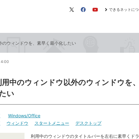
できるネットにつ
X（旧
Facebook
YouTube
Twitter）
外のウィンドウを、素早く最小化したい
14:00
利用中のウィンドウ以外のウィンドウを
たい
7
Windows/Office
7
ウィンドウ
スタートメニュー
デスクトップ
利用中のウィンドウのタイトルバーを左右に素早くド