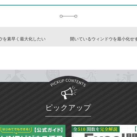
追
加
ウを素早く最大化したい
ピックアップ