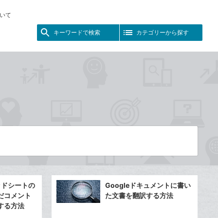
いて
キーワードで検索
カテゴリーから探す
レッドシートの
Googleドキュメントに書い
だコメント
た文書を翻訳する方法
する方法