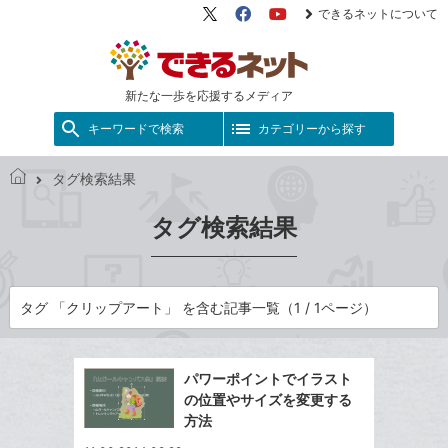
できるネットについて
X（旧
Facebook
YouTube
Twitter）
新たな一歩を応援するメディア
キーワードで検索
カテゴリーから探す
タグ検索結果
で
き
タグ検索結果
る
ネ
ッ
ト
タグ 「クリップアート」 を含む記事一覧（1 / 1ページ）
パワーポイントでイラスト
の位置やサイズを変更する
方法