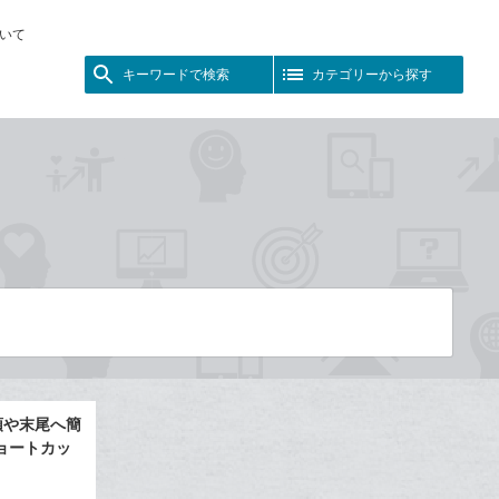
いて
キーワードで検索
カテゴリーから探す
先頭や末尾へ簡
ョートカッ