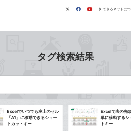
できるネットにつ
X（旧
Facebook
YouTube
Twitter）
タグ検索結果
Excelでいつでも左上のセル
Excelで表の
「A1」に移動できるショー
単に移動するシ
トカットキー
トキー