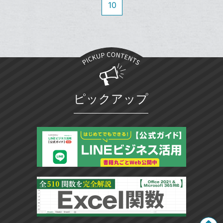
ェ
送
す
10
て
加
る
ア
る
な
ブ
ッ
ク
マ
ー
ク
ピックアップ
に
追
加