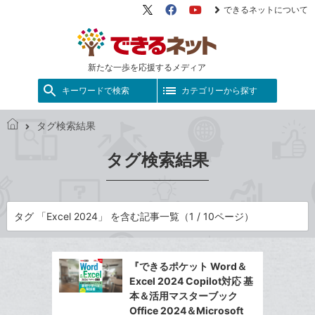
できるネットについて
X（旧
Facebook
YouTube
Twitter）
新たな一歩を応援するメディア
キーワードで検索
カテゴリーから探す
タグ検索結果
で
き
タグ検索結果
る
ネ
ッ
ト
タグ 「Excel 2024」 を含む記事一覧（1 / 10ページ）
『できるポケット Word＆
Excel 2024 Copilot対応 基
本＆活用マスターブック
Office 2024＆Microsoft