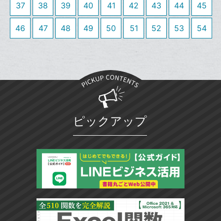
37
38
39
40
41
42
43
44
45
ー
ク
46
47
48
49
50
51
52
53
54
に
追
加
ピックアップ