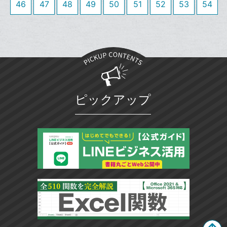
46
47
48
49
50
51
52
53
54
に
追
加
ピックアップ