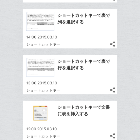
記
Twitter
に
ブ
事
で
Facebook
追
ッ
を
ショートカットキーで表で
シ
シ
で
加
LINE
ク
列を選択する
ェ
ェ
シ
で
マ
は
ア
ア
ェ
送
ー
す
て
14:00 2015.03.10
る
ア
る
ク
share
な
ショートカットキー
記
Twitter
に
ブ
事
で
Facebook
追
ッ
を
ショートカットキーで表で
シ
シ
で
加
LINE
ク
行を選択する
ェ
ェ
シ
で
マ
は
ア
ア
ェ
送
ー
す
て
13:00 2015.03.10
る
ア
る
ク
share
な
ショートカットキー
記
Twitter
に
ブ
事
で
Facebook
追
ッ
を
ショートカットキーで文書
シ
シ
で
加
LINE
ク
に表を挿入する
ェ
ェ
シ
で
マ
は
ア
ア
ェ
送
ー
す
て
12:00 2015.03.10
る
ア
る
ク
share
な
ショートカットキー