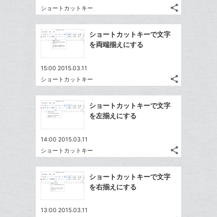
る
ア
る
ク
share
な
ショートカットキー
記
Twitter
に
ブ
事
で
Facebook
追
ッ
を
ショートカットキーで文字
シ
シ
で
加
LINE
ク
を両端揃えにする
ェ
ェ
シ
で
マ
は
ア
ア
ェ
送
ー
す
て
15:00 2015.03.11
る
ア
る
ク
share
な
ショートカットキー
記
Twitter
に
ブ
事
で
Facebook
追
ッ
を
ショートカットキーで文字
シ
シ
で
加
LINE
ク
を左揃えにする
ェ
ェ
シ
で
マ
は
ア
ア
ェ
送
ー
す
て
14:00 2015.03.11
る
ア
る
ク
share
な
ショートカットキー
記
Twitter
に
ブ
事
で
Facebook
追
ッ
を
ショートカットキーで文字
シ
シ
で
加
LINE
ク
を右揃えにする
ェ
ェ
シ
で
マ
は
ア
ア
ェ
送
ー
す
て
13:00 2015.03.11