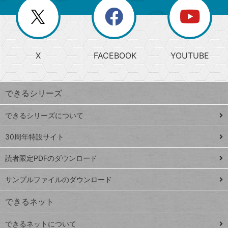
リ
を
覧
閉
を
ー
じ
閉
か
る
じ
る
search
ら
急
X
FACEBOOK
YOUTUBE
探
上
検
昇
索
す
ワ
できるシリーズ
ー
ド
できるシリーズについて
Google
ト
スプレ
ッ
30周年特設サイト
ッドシ
プ
読者限定PDFのダウンロード
ート
ペ
iPhone
ー
サンプルファイルのダウンロード
VLOOKUP
ジ
できるネット
連載
できるネットについて