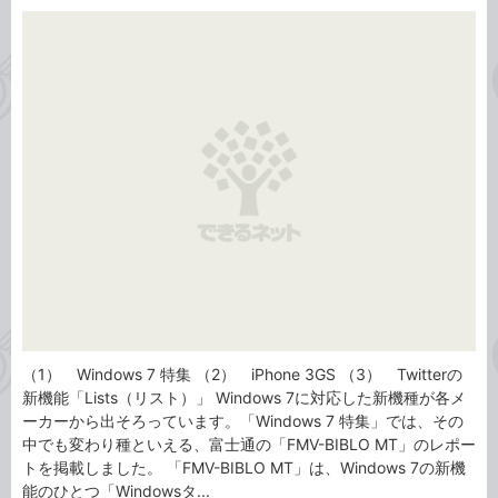
カ
事
テ
タ
ゴ
グ
リ
（1） Windows 7 特集 （2） iPhone 3GS （3） Twitterの
新機能「Lists（リスト）」 Windows 7に対応した新機種が各メ
ーカーから出そろっています。「Windows 7 特集」では、その
中でも変わり種といえる、富士通の「FMV-BIBLO MT」のレポー
トを掲載しました。 「FMV-BIBLO MT」は、Windows 7の新機
能のひとつ「Windowsタ...