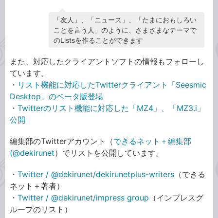
「友人」、「ニュース」、「たまにおもしろい
ことを言う人」のように、さまざまなテーマで
のListsを作ることができます
また、対応したクライアントソフトの情報もフォローし
ています。
・
リスト機能に対応したTwitterクライアント「Seesmic
Desktop」のベータ版登場
・
Twitterのリスト機能に対応した「MZ4」、「MZ3.i」
公開
編集部のTwitterアカウント（
できるネット＋編集部
(@dekirunet
）でリストを公開しています。
・
Twitter / @dekirunet/dekirunetplus-writers
（できる
ネット＋著者）
・
Twitter / @dekirunet/impress group
（インプレスグ
ループのリスト）