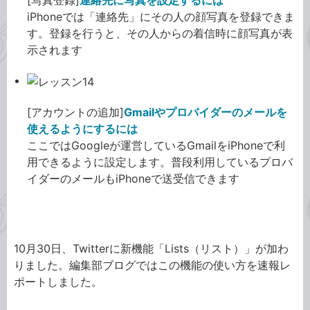
[写真登録]
連絡先に写真を設定するには
iPhoneでは「連絡先」にその人の顔写真を登録できま
す。登録を行うと、その人からの着信時に顔写真が表
示されます
[アカウントの追加]
Gmailやプロバイダーのメールを
使えるようにするには
ここではGoogleが運営しているGmailをiPhoneで利
用できるように設定します。普段利用しているプロバ
イダーのメールもiPhoneで送受信できます
Twitterの新機能「Lists（リスト）」の使い方
10月30日、Twitterに新機能「Lists（リスト）」が加わ
りました。編集部ブログではこの機能の使い方を速報レ
ポートしました。