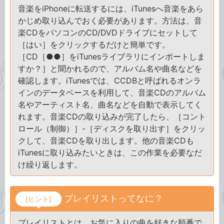
音楽をiPhoneに転送するには、iTunesへ音楽をあら
かじめ取り込んでおく必要があります。方法は、音
楽CDをパソコンのCD/DVDドライブにセットして
［はい］をクリックするだけと簡単です。
［CD［●●］をiTunesライブラリにインポートしま
すか？］と聞かれるので、アルバム名や曲名などを
確認します。iTunesでは、CCDBと呼ばれるオンラ
インのデータベースを利用して、音楽CDのアルバム
名やアーティスト名、曲名などを自動で表示してく
れます。音楽CDの取り込みが完了したら、［コント
ロール（制御）］-［ディスクを取り出す］をクリッ
クして、音楽CDを取り出します。他の音楽CDも
iTunesに取り込みたいときは、この作業を必要なだ
け繰り返します。
プレイリストってなに？
[ヒント]
プレイリストとは、お気に入りの曲を好きな順番で