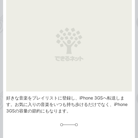
事
テ
タ
ゴ
グ
リ
好きな音楽をプレイリストに登録し、iPhone 3GSへ転送しま
す。お気に入りの音楽をいつも持ち歩けるだけでなく、iPhone
3GSの容量の節約にもなります。