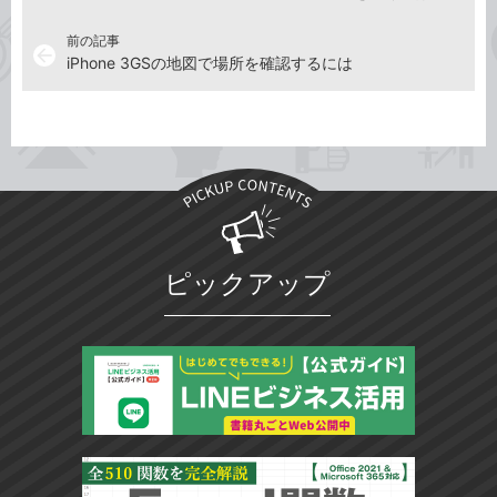
前の記事
arrow_back
iPhone 3GSの地図で場所を確認するには
ピックアップ