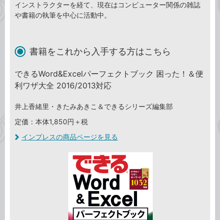
インストラクターを経て、現在はコンピューター関係の雑誌
や書籍の執筆を中心に活動中。
書籍をこれから入手する方はこちら
できるWord&Excelパーフェクトブック 困った！＆便
利ワザ大全 2016/2013対応
井上香緒里・きたみあきこ＆できるシリーズ編集部
定価：本体1,850円＋税
インプレスの商品ページを見る