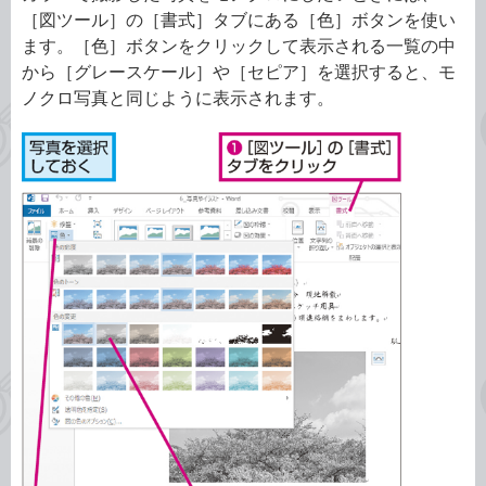
［図ツール］の［書式］タブにある［色］ボタンを使い
ます。［色］ボタンをクリックして表示される一覧の中
から［グレースケール］や［セピア］を選択すると、モ
ノクロ写真と同じように表示されます。