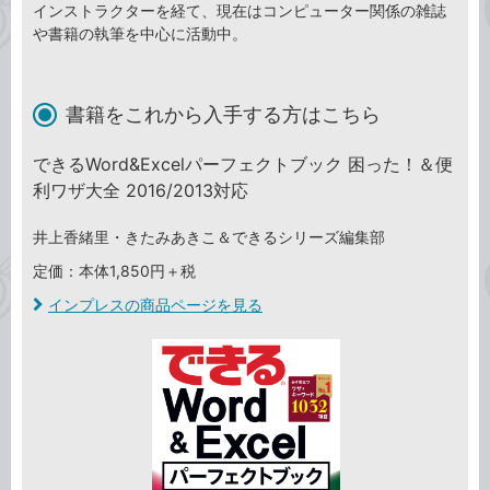
インストラクターを経て、現在はコンピューター関係の雑誌
や書籍の執筆を中心に活動中。
書籍をこれから入手する方はこちら
できるWord&Excelパーフェクトブック 困った！＆便
利ワザ大全 2016/2013対応
井上香緒里・きたみあきこ＆できるシリーズ編集部
定価：本体1,850円＋税
インプレスの商品ページを見る