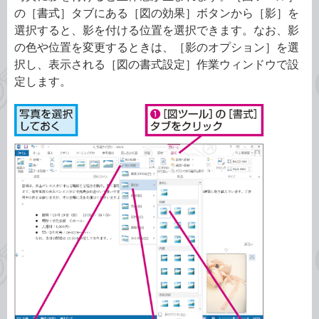
の［書式］タブにある［図の効果］ボタンから［影］を
選択すると、影を付ける位置を選択できます。なお、影
の色や位置を変更するときは、［影のオプション］を選
択し、表示される［図の書式設定］作業ウィンドウで設
定します。