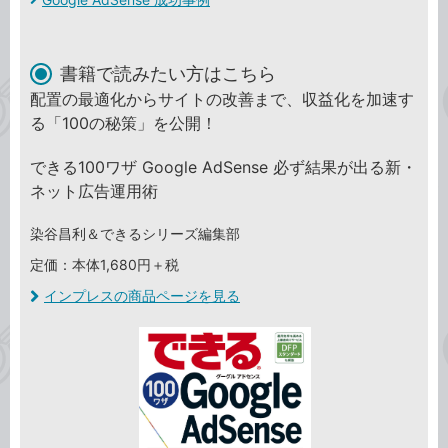
書籍で読みたい方はこちら
配置の最適化からサイトの改善まで、収益化を加速す
る「100の秘策」を公開！
できる100ワザ Google AdSense 必ず結果が出る新・
ネット広告運用術
染谷昌利＆できるシリーズ編集部
定価：本体1,680円＋税
インプレスの商品ページを見る