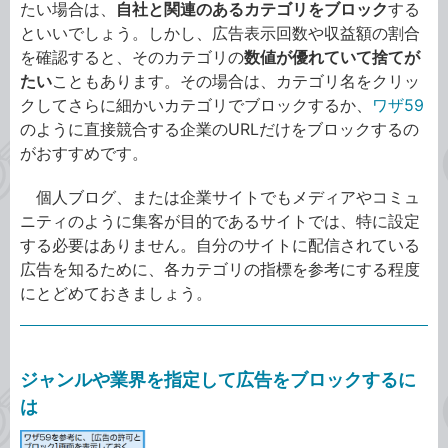
たい場合は、
自社と関連のあるカテゴリをブロック
する
といいでしょう。しかし、広告表示回数や収益額の割合
を確認すると、そのカテゴリの
数値が優れていて捨てが
たい
こともあります。その場合は、カテゴリ名をクリッ
クしてさらに細かいカテゴリでブロックするか、
ワザ59
のように直接競合する企業のURLだけをブロックするの
がおすすめです。
個人ブログ、または企業サイトでもメディアやコミュ
ニティのように集客が目的であるサイトでは、特に設定
する必要はありません。自分のサイトに配信されている
広告を知るために、各カテゴリの指標を参考にする程度
にとどめておきましょう。
ジャンルや業界を指定して広告をブロックするに
は