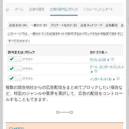
カ
事
テ
タ
ゴ
グ
リ
複数の競合他社からの広告配信をまとめてブロックしたい場合な
ど、特定のジャンルや業界を選択して、広告の配信をコントロー
ルすることもできます。