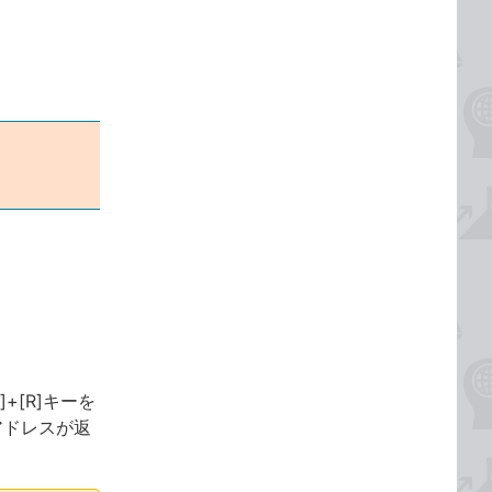
]+[R]キーを
アドレスが返