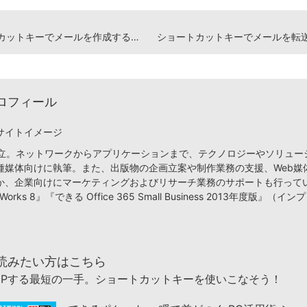
ショートカットキーでメールを作成する【Outlook】
ロフィール
サイトイメージ
月設立。ネットワークからアプリケーションまで、テクノロジーやソリュー
種媒体向けに執筆。また、出版物の企画立案や制作業務の支援、Web媒
か、企業向けにマーケティングおよびリサーチ業務のサポートも行って
orks 8』『できる Office 365 Small Business 2013年度版』（
読みたい方はこちら
UPする最短の一手。ショートカットキーを使いこなそう！