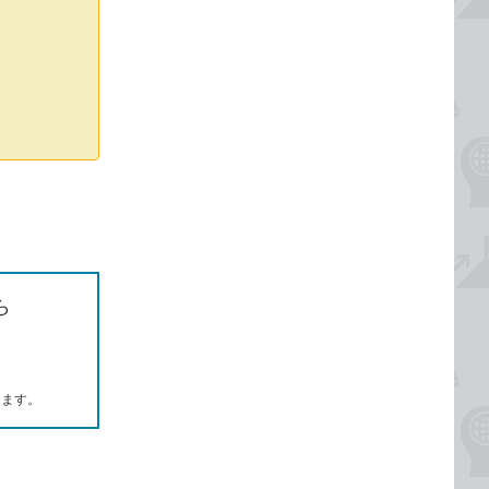
ら
します。