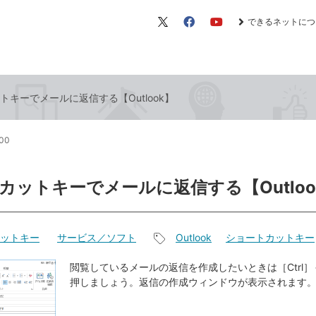
できるネットにつ
X（旧
Facebook
YouTube
Twitter）
トキーでメールに返信する【Outlook】
:00
カットキーでメールに返信する【Outloo
ットキー
サービス／ソフト
Outlook
ショートカットキー
記
事
閲覧しているメールの返信を作成したいときは［Ctrl］
押しましょう。返信の作成ウィンドウが表示されます
タ
グ