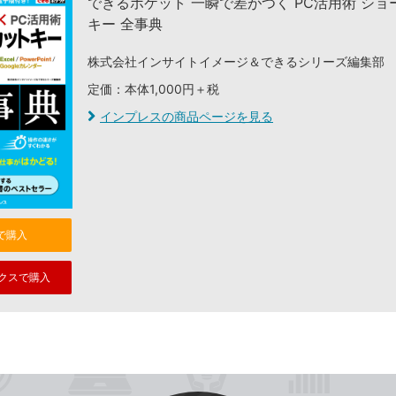
できるポケット 一瞬で差がつく PC活用術 ショ
キー 全事典
株式会社インサイトイメージ＆できるシリーズ編集部
定価：本体1,000円＋税
インプレスの商品ページを見る
nで購入
クスで購入