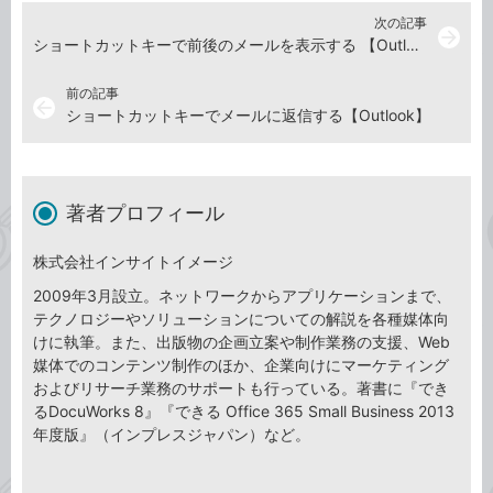
次の記事
arrow_forward
ショートカットキーで前後のメールを表示する 【Outlook】
前の記事
arrow_back
ショートカットキーでメールに返信する【Outlook】
著者プロフィール
株式会社インサイトイメージ
2009年3月設立。ネットワークからアプリケーションまで、
テクノロジーやソリューションについての解説を各種媒体向
けに執筆。また、出版物の企画立案や制作業務の支援、Web
媒体でのコンテンツ制作のほか、企業向けにマーケティング
およびリサーチ業務のサポートも行っている。著書に『でき
るDocuWorks 8』『できる Office 365 Small Business 2013
年度版』（インプレスジャパン）など。