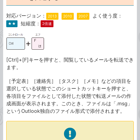
対応バージョン：
よく使う度：
2013
2010
2007
短縮度：
★★
2倍速
[Ctrl]+[F]キーを押すと、閲覧しているメールを転送でき
ます。
［予定表］［連絡先］［タスク］［メモ］などの項目を
選択している状態でこのショートカットキーを押すと、
各項目をファイルとして添付した状態で転送メールの作
成画面が表示されます。このとき、ファイルは「.msg」
というOutlook独自のファイル形式で添付されます。