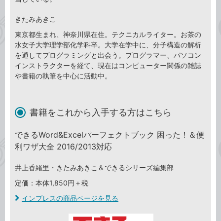
きたみあきこ
東京都生まれ、神奈川県在住。テクニカルライター。お茶の
水女子大学理学部化学科卒。大学在学中に、分子構造の解析
を通してプログラミングと出会う。プログラマー、パソコン
インストラクターを経て、現在はコンピューター関係の雑誌
や書籍の執筆を中心に活動中。
書籍をこれから入手する方はこちら
できるWord&Excelパーフェクトブック 困った！＆便
利ワザ大全 2016/2013対応
井上香緒里・きたみあきこ＆できるシリーズ編集部
定価：本体1,850円＋税
インプレスの商品ページを見る