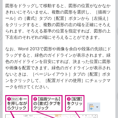
図形をドラッグして移動すると、図形の位置がなかなか
きれいにそろいません。複数の図形を選択し、［描画ツ
ール］の［書式］タブの［配置］ボタンから［左揃え］
をクリックすると、複数の図形の左の端を正確にそろえ
られます。そろえる基準の位置を指定すれば、図形の上
下左右のそれぞれの端にそろえることができます。
なお、Word 2013で図形や画像を余白や段落の先頭にド
ラッグすると、緑色のガイドラインが表示されます。緑
色のガイドラインを目安にすれば、決まった位置に図形
や画像を配置できます。緑色のガイドラインが表示され
ないときは、［ページレイアウト］タブの［配置］ボタ
ンをクリックして、［配置ガイドの使用］にチェックマ
ークを付けてください。