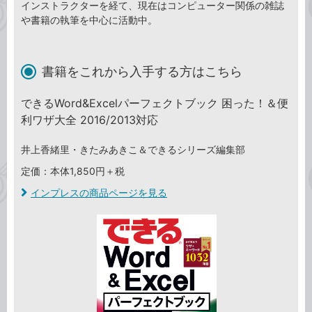
インストラクターを経て、現在はコンピューター関係の雑誌
や書籍の執筆を中心に活動中。
書籍をこれから入手する方はこちら
できるWord&Excelパーフェクトブック 困った！＆便
利ワザ大全 2016/2013対応
井上香緒里・きたみあきこ＆できるシリーズ編集部
定価：本体1,850円＋税
インプレスの商品ページを見る