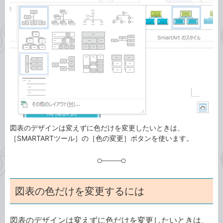
ゴ
グ
リ
図表のデザインは変えずに色だけを変更したいときは、
［SMARTARTツール］の［色の変更］ボタンを使います。
図表の色だけを変更するには
図表のデザインは変えずに色だけを変更したいときは、