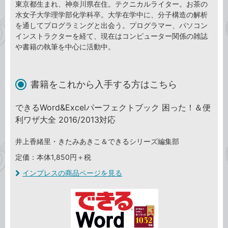
東京都生まれ、神奈川県在住。テクニカルライター。お茶の
水女子大学理学部化学科卒。大学在学中に、分子構造の解析
を通してプログラミングと出会う。プログラマー、パソコン
インストラクターを経て、現在はコンピューター関係の雑誌
や書籍の執筆を中心に活動中。
書籍をこれから入手する方はこちら
できるWord&Excelパーフェクトブック 困った！＆便
利ワザ大全 2016/2013対応
井上香緒里・きたみあきこ＆できるシリーズ編集部
定価：本体1,850円＋税
インプレスの商品ページを見る