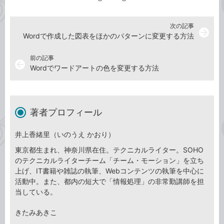
次の記事
arrow_forward
Wordで作成した図表をほかのパターンに変更する方法
前の記事
arrow_back
Wordでワードアートの色を変更する方法
著者プロフィール
井上香緒里（いのうえ かおり）
東京都生まれ、神奈川県在住。テクニカルライター。SOHO
のテクニカルライターチーム「チーム・モーション」を立ち
上げ、IT書籍や雑誌の執筆、Webコンテンツの執筆を中心に
活動中。また、都内の短大で「情報処理」の非常勤講師を担
当している。
きたみあきこ