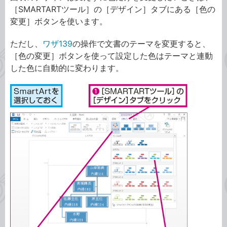
［SMARTARTツール］の［デザイン］タブにある［色の
変更］ボタンを使います。
ただし、
ワザ139
の操作で文書のテーマを変更すると、
［色の変更］ボタンを使って設定した色はテーマと連動
した色に自動的に変わります。