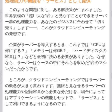
処理能力や機能を「サービス」として提供
このような問題に対し、ある解決策が生まれました。
世界規模の「超巨大な1台」と見なすことができるサーバ
ー群の処理能力を、あなたのビジネスに合わせて「切り
売り」します――。これがクラウドコンピューティング
の発想です。
企業がサーバーを導入するとき、これまでは「CPUは
何にする？」「メモリーは何GB？」「ハードディスクの
容量は？」などと最初に決める必要がありました。なぜ
なら、サーバーはケースの中にそれらを収めた1台のマシ
ンだったからです。
ところが、クラウドコンピューティングではサーバー
の概念が大きく変わります。無限と見なせるサーバーの
処理能力や記憶容量から必要な分だけを、場合によって
はアプリケーションの機能もセットで、「サービス」と
して利用できるようになるのです。