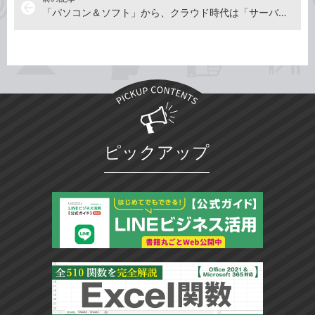
arrow_back
「パソコン＆ソフト」から、クラウド時代は「サーバー＆サービス」へ
ピックアップ