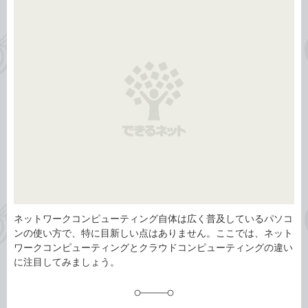
事
テ
タ
ゴ
グ
リ
ネットワークコンピューティング自体は広く普及しているパソコ
ンの使い方で、特に目新しい点はありません。ここでは、ネット
ワークコンピューティングとクラウドコンピューティングの違い
に注目してみましょう。