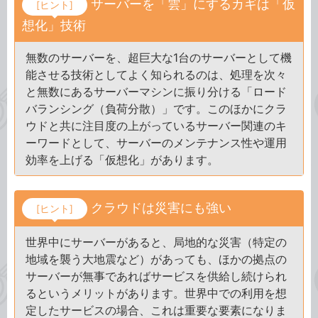
サーバーを「雲」にするカギは「仮
[ヒント]
想化」技術
無数のサーバーを、超巨大な1台のサーバーとして機
能させる技術としてよく知られるのは、処理を次々
と無数にあるサーバーマシンに振り分ける「ロード
バランシング（負荷分散）」です。このほかにクラ
ウドと共に注目度の上がっているサーバー関連のキ
ーワードとして、サーバーのメンテナンス性や運用
効率を上げる「仮想化」があります。
クラウドは災害にも強い
[ヒント]
世界中にサーバーがあると、局地的な災害（特定の
地域を襲う大地震など）があっても、ほかの拠点の
サーバーが無事であればサービスを供給し続けられ
るというメリットがあります。世界中での利用を想
定したサービスの場合、これは重要な要素になりま