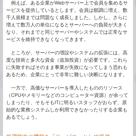
例えば、ある企業がWebサーバー上で会員を集めるサ
ービスを提供しているとします。会員は順調に増え、数
千人規模までは問題なく成長しました。しかし、さらに
増えて数万人の単位になるとサーバーへの負荷が大きく
なり、それまでと同じサーバーやシステムでは正常なサ
ービスを維持できなくなってきます。
ところが、サーバーの増設やシステムの拡張には、高
度な技術と多大な資金（追加投資）が必要です。これら
に失敗すればそのまま事業が失敗になってしまう恐れも
あるため、企業にとって非常に難しい決断になります。
一方で、高価なサーバーを導入したもののリソース
（CPUやメモリーなどのコンピューター資源）が余って
しまったり、そもそもITに明るいスタッフがおらず、原
始的な業務システムしか利用できなかったりする企業も
あるでしょう。