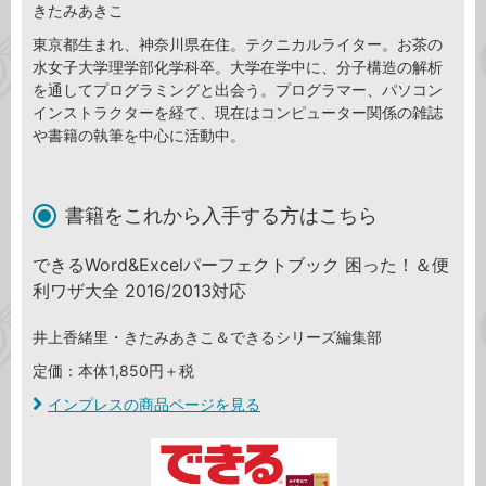
きたみあきこ
東京都生まれ、神奈川県在住。テクニカルライター。お茶の
水女子大学理学部化学科卒。大学在学中に、分子構造の解析
を通してプログラミングと出会う。プログラマー、パソコン
インストラクターを経て、現在はコンピューター関係の雑誌
や書籍の執筆を中心に活動中。
書籍をこれから入手する方はこちら
できるWord&Excelパーフェクトブック 困った！＆便
利ワザ大全 2016/2013対応
井上香緒里・きたみあきこ＆できるシリーズ編集部
定価：本体1,850円＋税
インプレスの商品ページを見る