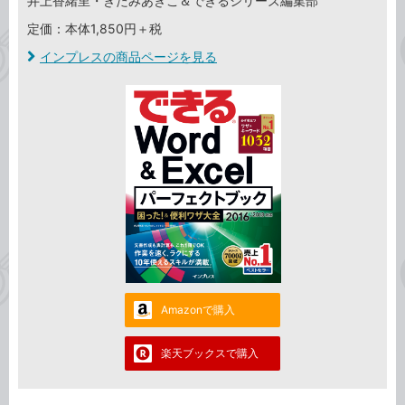
井上香緒里・きたみあきこ＆できるシリーズ編集部
定価：本体1,850円＋税
インプレスの商品ページを見る
Amazonで購入
楽天ブックスで購入