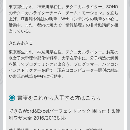
東京都生まれ、神奈川県在住。テクニカルライター。SOHO
のテクニカルライターチーム「チーム・モーション」を立ち
上げ、IT書籍や雑誌の執筆、Webコンテンツの執筆を中心に
活動中。また、都内の短大で「情報処理」の非常勤講師を担
当している。
きたみあきこ
東京都生まれ、神奈川県在住。テクニカルライター。お茶の
水女子大学理学部化学科卒。大学在学中に、分子構造の解析
を通してプログラミングと出会う。プログラマー、パソコン
インストラクターを経て、現在はコンピューター関係の雑誌
や書籍の執筆を中心に活動中。
書籍をこれから入手する方はこちら
できるWord&Excelパーフェクトブック 困った！＆便
利ワザ大全 2016/2013対応