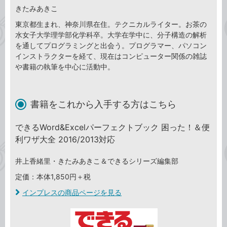
きたみあきこ
東京都生まれ、神奈川県在住。テクニカルライター。お茶の
水女子大学理学部化学科卒。大学在学中に、分子構造の解析
を通してプログラミングと出会う。プログラマー、パソコン
インストラクターを経て、現在はコンピューター関係の雑誌
や書籍の執筆を中心に活動中。
書籍をこれから入手する方はこちら
できるWord&Excelパーフェクトブック 困った！＆便
利ワザ大全 2016/2013対応
井上香緒里・きたみあきこ＆できるシリーズ編集部
定価：本体1,850円＋税
インプレスの商品ページを見る