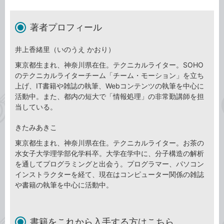
著者プロフィール
井上香緒里（いのうえ かおり）
東京都生まれ、神奈川県在住。テクニカルライター。SOHO
のテクニカルライターチーム「チーム・モーション」を立ち
上げ、IT書籍や雑誌の執筆、Webコンテンツの執筆を中心に
活動中。また、都内の短大で「情報処理」の非常勤講師を担
当している。
きたみあきこ
東京都生まれ、神奈川県在住。テクニカルライター。お茶の
水女子大学理学部化学科卒。大学在学中に、分子構造の解析
を通してプログラミングと出会う。プログラマー、パソコン
インストラクターを経て、現在はコンピューター関係の雑誌
や書籍の執筆を中心に活動中。
書籍をこれから入手する方はこちら