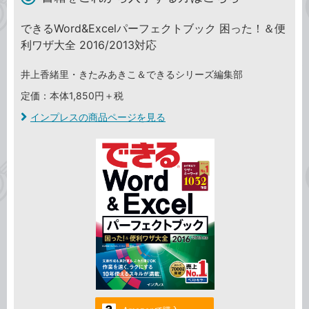
できるWord&Excelパーフェクトブック 困った！＆便
利ワザ大全 2016/2013対応
井上香緒里・きたみあきこ＆できるシリーズ編集部
定価：本体1,850円＋税
インプレスの商品ページを見る