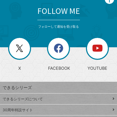
FOLLOW ME
search
format_list_bulleted
検
カ
検
カ
索
テ
メ
ゴ
索
テ
ニ
リ
フォローして通知を受け取る
ゴ
ュ
ー
ー
一
リ
を
覧
閉
を
ー
じ
閉
か
る
じ
る
search
ら
急
X
FACEBOOK
YOUTUBE
探
上
検
昇
索
す
ワ
できるシリーズ
ー
ド
できるシリーズについて
Google
ト
スプレ
ッ
30周年特設サイト
ッドシ
プ