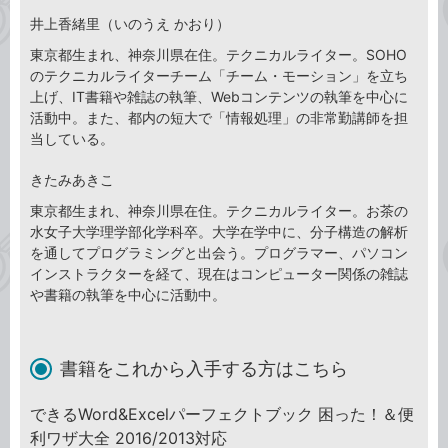
井上香緒里（いのうえ かおり）
東京都生まれ、神奈川県在住。テクニカルライター。SOHO
のテクニカルライターチーム「チーム・モーション」を立ち
上げ、IT書籍や雑誌の執筆、Webコンテンツの執筆を中心に
活動中。また、都内の短大で「情報処理」の非常勤講師を担
当している。
きたみあきこ
東京都生まれ、神奈川県在住。テクニカルライター。お茶の
水女子大学理学部化学科卒。大学在学中に、分子構造の解析
を通してプログラミングと出会う。プログラマー、パソコン
インストラクターを経て、現在はコンピューター関係の雑誌
や書籍の執筆を中心に活動中。
書籍をこれから入手する方はこちら
できるWord&Excelパーフェクトブック 困った！＆便
利ワザ大全 2016/2013対応