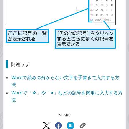
関連ワザ
Wordで読みの分からない文字を手書きで入力する方
法
Wordで「☆」や「※」などの記号を簡単に入力する方
法
SHARE
記事をシェアする
リ
X（旧
Facebook
は