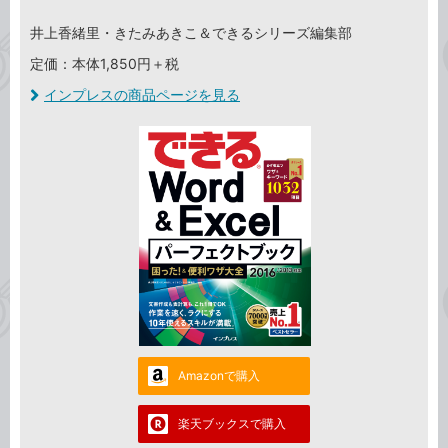
井上香緒里・きたみあきこ＆できるシリーズ編集部
定価：本体1,850円＋税
インプレスの商品ページを見る
Amazonで購入
楽天ブックスで購入