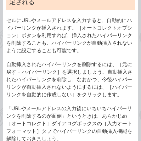
定される
セルにURLやメールアドレスを入力すると、自動的にハ
イパーリンクが挿入されます。［オートコレクトオプシ
ョン］ボタンを利用すれば、挿入されたハイパーリンク
を削除することも、ハイパーリンクが自動挿入されない
ように設定することも可能です。
自動挿入されたハイパーリンクを削除するには、［元に
戻す - ハイパーリンク］を選択しましょう。自動挿入さ
れたハイパーリンクを削除し、なおかつ、今後ハイパー
リンクが自動挿入されないようにするには、［ハイパー
リンクを自動的に作成しない］をクリックします。
「URLやメールアドレスの入力後にいちいちハイパーリ
ンクを削除するのが面倒」というときは、あらかじめ
［オートコレクト］ダイアログボックスの［入力オート
フォーマット］タブでハイパーリンクの自動挿入機能を
解除しておきましょう。