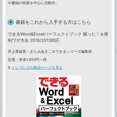
や書籍の執筆を中心に活動中。
書籍をこれから入手する方はこちら
できるWord&Excelパーフェクトブック 困った！＆便
利ワザ大全 2016/2013対応
井上香緒里・きたみあきこ＆できるシリーズ編集部
定価：本体1,850円＋税
インプレスの商品ページを見る