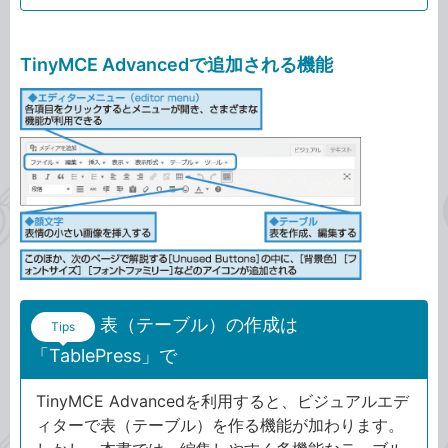
TinyMCE Advancedで追加される機能
表（テーブル）の作成は
Tips
「TablePress」で
TinyMCE Advancedを利用すると、ビジュアルエデ
ィターで表（テーブル）を作る機能が加わります。