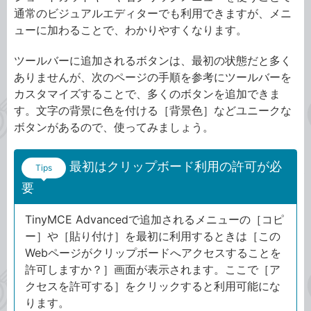
通常のビジュアルエディターでも利用できますが、メニ
ューに加わることで、わかりやすくなります。
ツールバーに追加されるボタンは、最初の状態だと多く
ありませんが、次のページの手順を参考にツールバーを
カスタマイズすることで、多くのボタンを追加できま
す。文字の背景に色を付ける［背景色］などユニークな
ボタンがあるので、使ってみましょう。
最初はクリップボード利用の許可が必
Tips
要
TinyMCE Advancedで追加されるメニューの［コピ
ー］や［貼り付け］を最初に利用するときは［この
Webページがクリップボードへアクセスすることを
許可しますか？］画面が表示されます。ここで［ア
クセスを許可する］をクリックすると利用可能にな
ります。