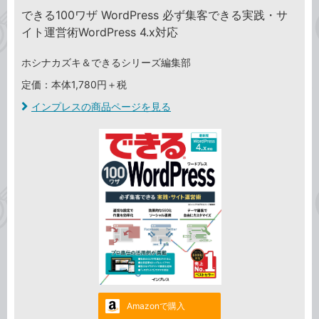
できる100ワザ WordPress 必ず集客できる実践・サ
イト運営術WordPress 4.x対応
ホシナカズキ＆できるシリーズ編集部
定価：本体1,780円＋税
インプレスの商品ページを見る
Amazonで購入