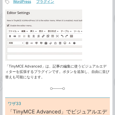
WordPress
プラグイン
事
記
カ
事
テ
タ
ゴ
グ
リ
「TinyMCE Advanced」は、記事の編集に使うビジュアルエデ
ィターを拡張するプラグインです。ボタンを追加し、自由に並び
替えも可能になります。
ワザ33
「TinyMCE Advanced」でビジュアルエデ