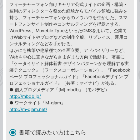
フィーチャーフォン向けキャリア公式サイトの企画・構築・
運用のディレクターを務めた経験からモバイル領域に強みを
持ち、フィーチャーフォンからのノウハウを生かした、スマ
ートフォンサイト制作やコンサルティングを得意とする。
WordPress、Moveble TypeといったCMSを用いて、企業向
けWebサイトやブログなどの制作全般、リプレイス、運用コ
ンサルティングなどを手がける。
ほかにも執筆や他業種での企画立案、アドバイザリーなど、
Webを中心に置きながらさまざまな方向で活動中。 著書に
『ケータイサイト解体新書 デザインパターンから理解する実
装テクニック』（ワークスコーポレーション）、『Facebook
ページ プロフェッショナルガイド』『Facebookデザイン プ
ロフェッショナルガイド』（共著：マイナビ）がある。
● 個人ブログメディア「[M] mbdb」（モバデビ）
http://mbdb.jp/
● ワークサイト「M-glam」
http://m-glam.net/
書籍で読みたい方はこちら