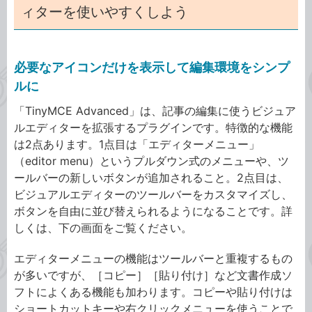
ィターを使いやすくしよう
必要なアイコンだけを表示して編集環境をシンプ
ルに
「TinyMCE Advanced」は、記事の編集に使うビジュア
ルエディターを拡張するプラグインです。特徴的な機能
は2点あります。1点目は「エディターメニュー」
（editor menu）というプルダウン式のメニューや、ツ
ールバーの新しいボタンが追加されること。2点目は、
ビジュアルエディターのツールバーをカスタマイズし、
ボタンを自由に並び替えられるようになることです。詳
しくは、下の画面をご覧ください。
エディターメニューの機能はツールバーと重複するもの
が多いですが、［コピー］［貼り付け］など文書作成ソ
フトによくある機能も加わります。コピーや貼り付けは
ショートカットキーや右クリックメニューを使うことで