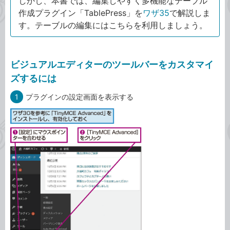
しかし、本書では、編集しやすく多機能なテーブル
作成プラグイン「TablePress」を
ワザ35
で解説しま
す。テーブルの編集にはこちらを利用しましょう。
ビジュアルエディターのツールバーをカスタマイ
ズするには
1
プラグインの設定画面を表示する