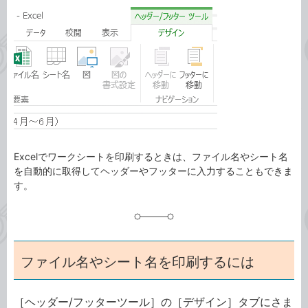
カ
事
テ
タ
ゴ
グ
リ
Excelでワークシートを印刷するときは、ファイル名やシート名
を自動的に取得してヘッダーやフッターに入力することもできま
す。
ファイル名やシート名を印刷するには
［ヘッダー/フッターツール］の［デザイン］タブにさま