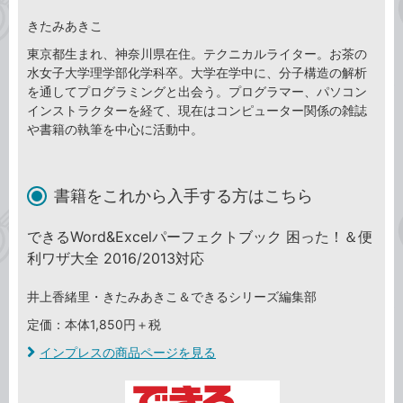
きたみあきこ
東京都生まれ、神奈川県在住。テクニカルライター。お茶の
水女子大学理学部化学科卒。大学在学中に、分子構造の解析
を通してプログラミングと出会う。プログラマー、パソコン
インストラクターを経て、現在はコンピューター関係の雑誌
や書籍の執筆を中心に活動中。
書籍をこれから入手する方はこちら
できるWord&Excelパーフェクトブック 困った！＆便
利ワザ大全 2016/2013対応
井上香緒里・きたみあきこ＆できるシリーズ編集部
定価：本体1,850円＋税
インプレスの商品ページを見る