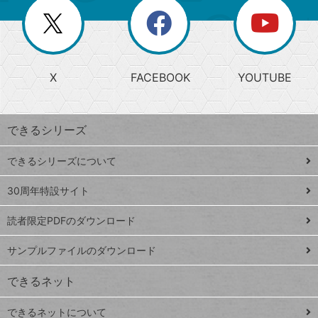
リ
を
覧
閉
を
ー
じ
閉
か
る
じ
る
search
ら
急
X
FACEBOOK
YOUTUBE
探
上
検
昇
索
す
ワ
できるシリーズ
ー
ド
できるシリーズについて
Google
ト
スプレ
ッ
30周年特設サイト
ッドシ
プ
読者限定PDFのダウンロード
ート
ペ
iPhone
ー
サンプルファイルのダウンロード
VLOOKUP
ジ
できるネット
連載
できるネットについて