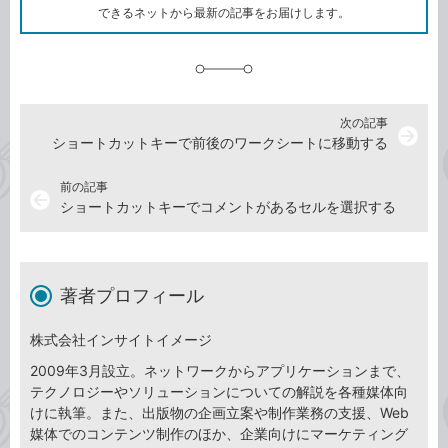
ク
できるネットから最新の記事をお届けします。
に
追
加
次の記事
arrow_forward
ショートカットキーで前後のワークシートに移動する
前の記事
arrow_back
ショートカットキーでコメントがあるセルを選択する
著者プロフィール
株式会社インサイトイメージ
2009年3月設立。ネットワークからアプリケーションまで、
テクノロジーやソリューションについての解説を各種媒体向
けに執筆。また、出版物の企画立案や制作業務の支援、Web
媒体でのコンテンツ制作のほか、企業向けにマーケティング