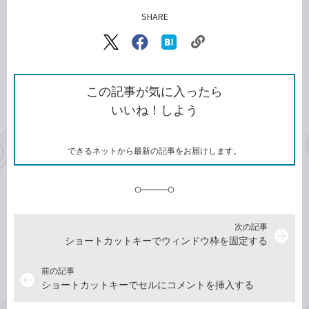
SHARE
記事をシェアする
リ
X（旧
Facebook
は
ン
Twitter）
で
て
ク
で
シ
な
を
シ
ェ
ブ
この記事が気に入ったら
コ
ェ
ア
ッ
いいね！しよう
ピ
ア
ク
ー
マ
ー
ク
できるネットから最新の記事をお届けします。
に
追
加
次の記事
arrow_forward
ショートカットキーでウィンドウ枠を固定する
前の記事
arrow_back
ショートカットキーでセルにコメントを挿入する