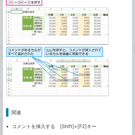
関連
コメントを挿入する [Shift]+[F2]キー