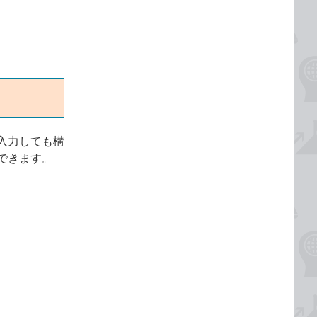
入力しても構
できます。