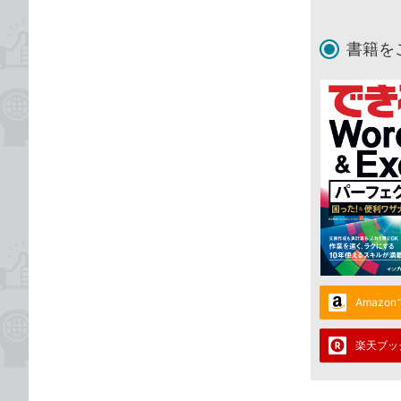
書籍を
Amazo
楽天ブッ