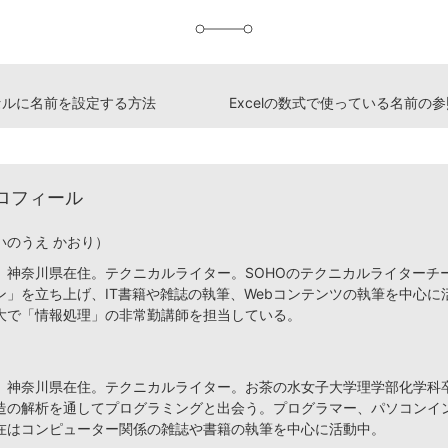
加
でセルに名前を設定する方法
ロフィール
いのうえ かおり）
、神奈川県在住。テクニカルライター。SOHOのテクニカルライターチ
ン」を立ち上げ、IT書籍や雑誌の執筆、Webコンテンツの執筆を中心に
大で「情報処理」の非常勤講師を担当している。
、神奈川県在住。テクニカルライター。お茶の水女子大学理学部化学科
造の解析を通してプログラミングと出会う。プログラマー、パソコンイ
在はコンピューター関係の雑誌や書籍の執筆を中心に活動中。