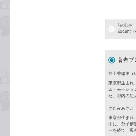
前の記事
arrow_back
Excel
著者プ
井上香緒里（
東京都生まれ
ム・モーショ
た、都内の短
きたみあきこ
東京都生まれ
中に、分子構
ーを経て、現