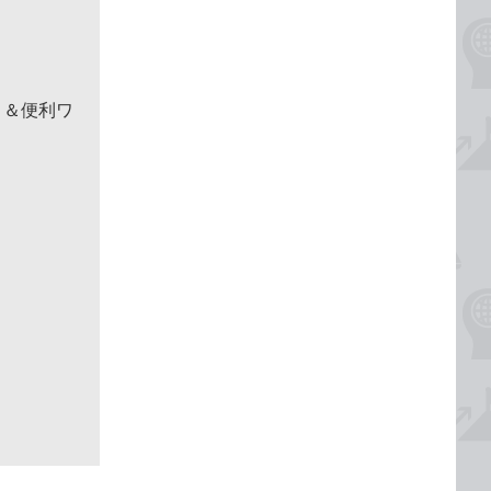
！＆便利ワ