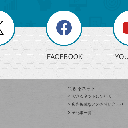
search
検
索
FACEBOOK
YO
できるネット
できるネットについて
広告掲載などのお問い合わせ
全記事一覧