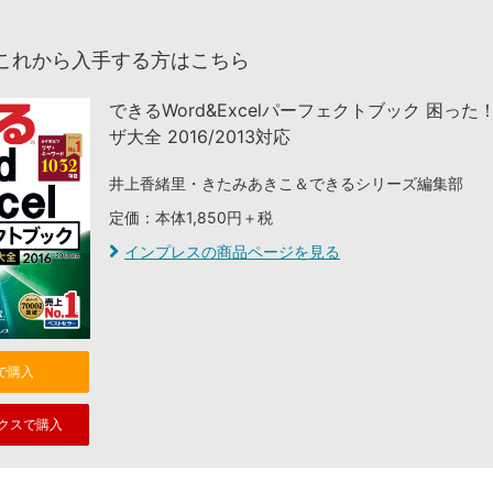
これから入手する方はこちら
できるWord&Excelパーフェクトブック 困った
ザ大全 2016/2013対応
井上香緒里・きたみあきこ＆できるシリーズ編集部
定価：本体1,850円＋税
インプレスの商品ページを見る
nで購入
クスで購入