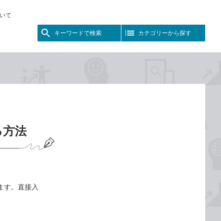
いて
キーワードで検索
カテゴリーから探す
る方法
きます。直接入
。