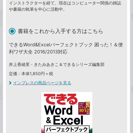
インストラクターを経て、現在はコンピューター関係の雑誌
や書籍の執筆を中心に活動中。
書籍をこれから入手する方はこちら
できるWord&Excelパーフェクトブック 困った！＆便
利ワザ大全 2016/2013対応
井上香緒里・きたみあきこ＆できるシリーズ編集部
定価：本体1,850円＋税
インプレスの商品ページを見る