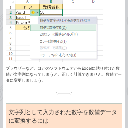
事
テ
タ
ゴ
グ
リ
ブラウザーなど、ほかのソフトウェアからExcelに貼り付けた数
値が文字列になってしまうと、正しく計算できません。数値デー
タに変更しましょう。
文字列として入力された数字を数値データ
に変換するには