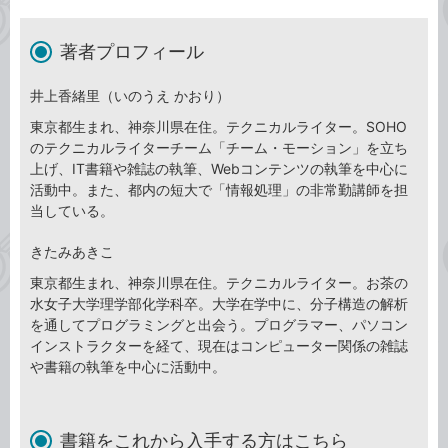
著者プロフィール
井上香緒里（いのうえ かおり）
東京都生まれ、神奈川県在住。テクニカルライター。SOHO
のテクニカルライターチーム「チーム・モーション」を立ち
上げ、IT書籍や雑誌の執筆、Webコンテンツの執筆を中心に
活動中。また、都内の短大で「情報処理」の非常勤講師を担
当している。
きたみあきこ
東京都生まれ、神奈川県在住。テクニカルライター。お茶の
水女子大学理学部化学科卒。大学在学中に、分子構造の解析
を通してプログラミングと出会う。プログラマー、パソコン
インストラクターを経て、現在はコンピューター関係の雑誌
や書籍の執筆を中心に活動中。
書籍をこれから入手する方はこちら