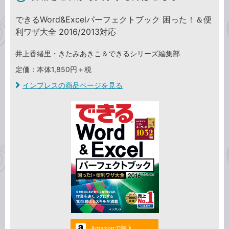
できるWord&Excelパーフェクトブック 困った！＆便
利ワザ大全 2016/2013対応
井上香緒里・きたみあきこ＆できるシリーズ編集部
定価：本体1,850円＋税
インプレスの商品ページを見る
Amazonで購入