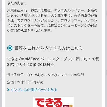
きたみあきこ
東京都生まれ、神奈川県在住。テクニカルライター。お茶の
水女子大学理学部化学科卒。大学在学中に、分子構造の解析
を通してプログラミングと出会う。プログラマー、パソコン
インストラクターを経て、現在はコンピューター関係の雑誌
や書籍の執筆を中心に活動中。
書籍をこれから入手する方はこちら
できるWord&Excelパーフェクトブック 困った！＆便
利ワザ大全 2016/2013対応
井上香緒里・きたみあきこ＆できるシリーズ編集部
定価：本体1,850円＋税
インプレスの商品ページを見る