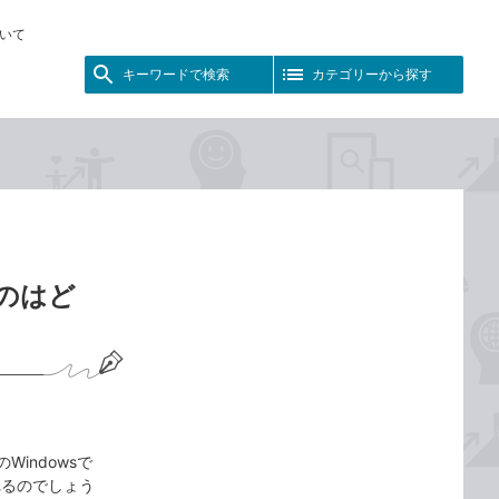
いて
キーワードで検索
カテゴリーから探す
るのはど
Windowsで
れるのでしょう