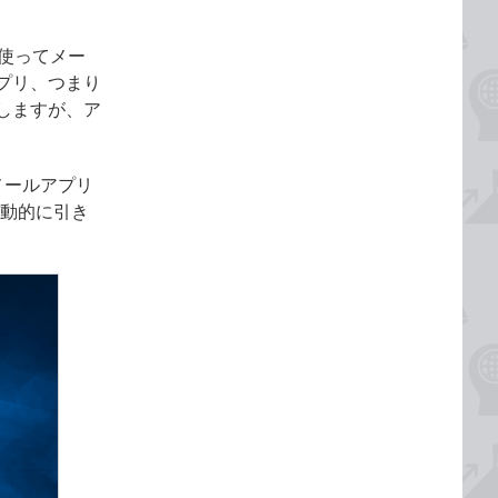
」を使ってメー
プリ、つまり
後述しますが、ア
のメールアプリ
が自動的に引き