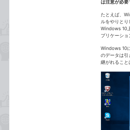
は注意が必要
たとえば、Win
ルをやりとり
Windows 
プリケーショ
Windows
のデータは引き
継がれること