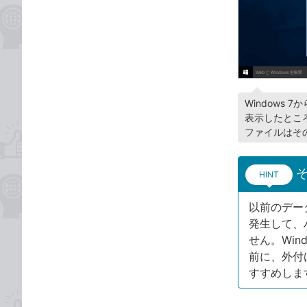
Windows
表示したとこ
ファイルはそ
HINT
以前のデー
発生して、
せん。Wi
前に、外付
すすめしま