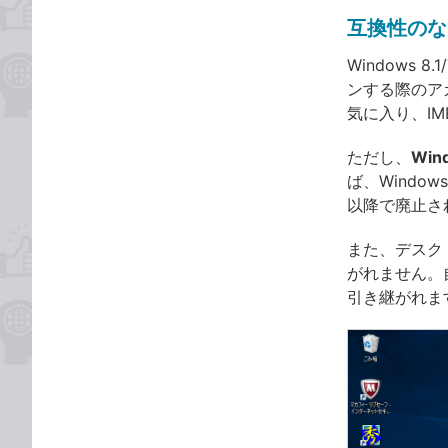
互換性のな
Windows
ンする際のアカ
気に入り、I
ただし、
Wi
ば、Windo
以降で廃止さ
また、デスクト
がれません。
引き継がれま