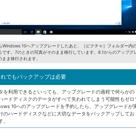
 7からWindows 10へアップグレードしたあと、［ピクチャ］フォルダー
ろです。7のときの写真がそのまま移行しています。8.1からのアップグ
のまま移行されます。
それでもバックアップは必要
タを利用できるといっても、アップグレードの過程で何らかの
ハードディスクのデータがすべて失われてしまう可能性もゼロ
ndows 10へのアップグレードを予約したら、アップグレードが
けのハードディスクなどに大切なデータをバックアップしてお
す。