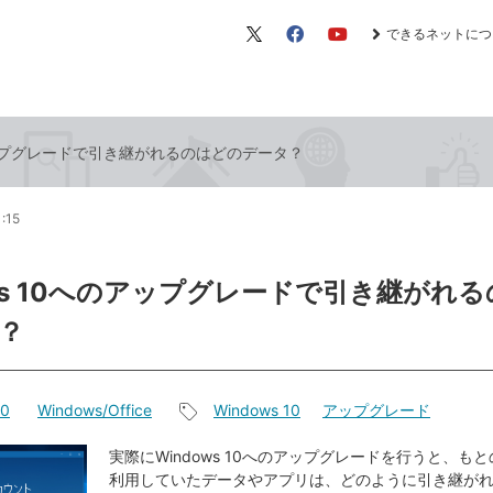
できるネットにつ
X（旧
Facebook
YouTube
Twitter）
のアップグレードで引き継がれるのはどのデータ？
1:15
ows 10へのアップグレードで引き継がれ
？
10
Windows/Office
Windows 10
アップグレード
記
事
実際にWindows 10へのアップグレードを行うと、もとの
利用していたデータやアプリは、どのように引き継が
タ