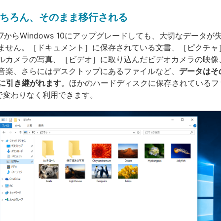
ちろん、そのまま移行される
 8.1/7からWindows 10にアップグレードしても、大切なデータ
ません。［ドキュメント］に保存されている文書、［ピクチャ
ルカメラの写真、［ビデオ］に取り込んだビデオカメラの映像
音楽、さらにはデスクトップにあるファイルなど、
データはそ
10に引き継がれます
。ほかのハードディスクに保存されているフ
 10で変わりなく利用できます。