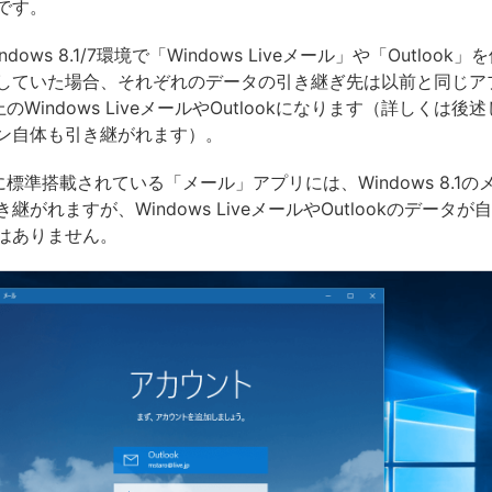
です。
dows 8.1/7環境で「Windows Liveメール」や「Outlook
していた場合、それぞれのデータの引き継ぎ先は以前と同じア
10上のWindows LiveメールやOutlookになります（詳しくは
ン自体も引き継がれます）。
 10に標準搭載されている「メール」アプリには、Windows 8.1
継がれますが、Windows LiveメールやOutlookのデータ
はありません。