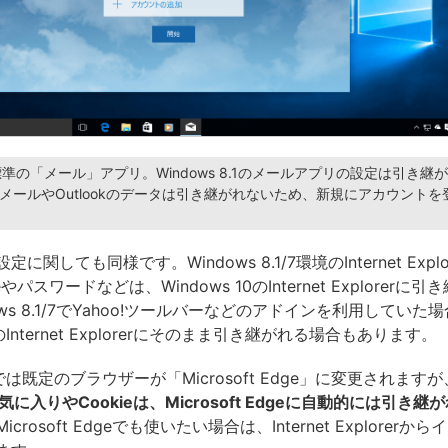
 10標準の「メール」アプリ。Windows 8.1のメールアプリの設定は引き
 LiveメールやOutlookのデータは引き継がれないため、新規にアカウント
に関しても同様です。Windows 8.1/7環境のInternet Expl
eやパスワードなどは、Windows 10のInternet Explorerに
ows 8.1/7でYahoo!ツールバーなどのアドインを利用していた
10のInternet Explorerにそのまま引き継がれる場合もあります。
10では既定のブラウザーが「Microsoft Edge」に変更されますが
のお気に入りやCookieは、Microsoft Edgeに自動的には引き
crosoft Edgeでも使いたい場合は、Internet Explorerか