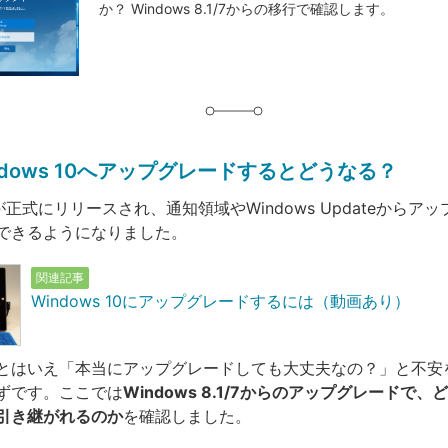
か？ Windows 8.1/7からの移行で確認します。
グ
ndows 10へアップグレードするとどうなる？
 10が正式にリリースされ、通知領域やWindows Updateからア
できるようになりました。
関連記事
Windows 10にアップグレードするには（動画あり）
とはいえ「本当にアップグレードしても大丈夫なの？」と不安
ずです。ここでは
Windows 8.1/7からのアップグレードで
引き継がれるのか
を確認しました。