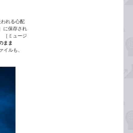
が失われる心配
］に保存され
、［ミュージ
のまま
ァイルも、