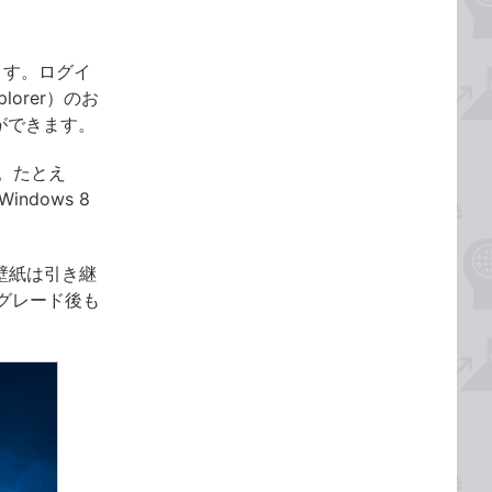
れます。ログイ
orer）のお
ができます。
。たとえ
ndows 8
た壁紙は引き継
グレード後も