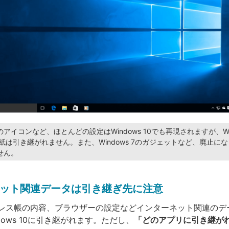
アイコンなど、ほとんどの設定はWindows 10でも再現されますが、Win
の壁紙は引き継がれません。また、Windows 7のガジェットなど、廃止に
せん。
ット関連データは引き継ぎ先に注意
レス帳の内容、ブラウザーの設定などインターネット関連のデ
dows 10に引き継がれます。ただし、
「どのアプリに引き継が