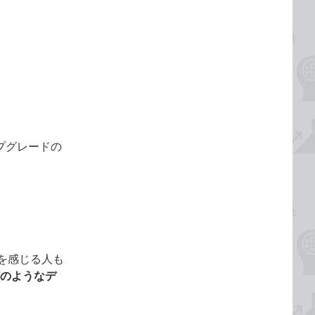
ップグレードの
を感じる人も
、どのようなデ