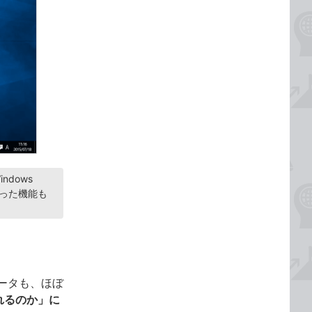
dows
なった機能も
ータも、ほぼ
れるのか」に