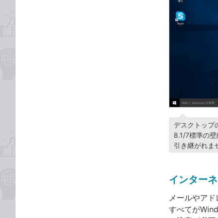
デスクトップの
8.1/7標準
引き継がれま
インターネ
メールやアド
すべてがWin