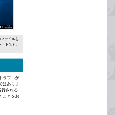
内のファイルを
レードでも、
トラブルが
ではありま
実行される
くことをお