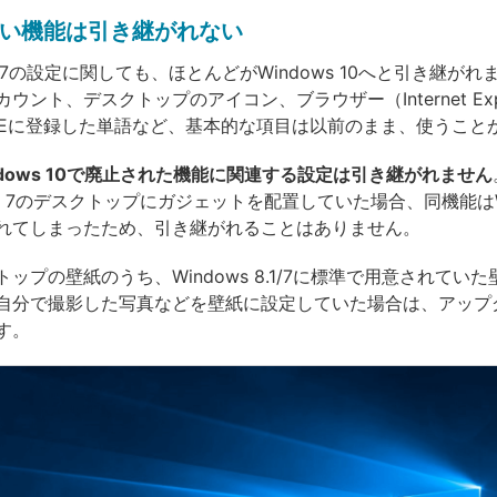
い機能は引き継がれない
 8.1/7の設定に関しても、ほとんどがWindows 10へと引き継が
ウント、デスクトップのアイコン、ブラウザー（Internet Expl
MEに登録した単語など、基本的な項目は以前のまま、使うこと
ndows 10で廃止された機能に関連する設定は引き継がれません
ws 7のデスクトップにガジェットを配置していた場合、同機能はWi
れてしまったため、引き継がれることはありません。
ップの壁紙のうち、Windows 8.1/7に標準で用意されてい
自分で撮影した写真などを壁紙に設定していた場合は、アップ
す。