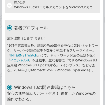
前の記事
arrow_back
Windows 10のローカルアカウントをMicrosoftアカウントに切り替える
著者プロフィール
清水理史（しみず まさし）
1971年東京都出身。雑誌やWeb媒体を中心にOSやネットワー
ク、サーバー関連の記事を数多く執筆するフリーライター。
『
INTERNET Watch
』にて、ネットワーク関連の話題を扱う
『
イニシャルB
』を連載中。主な著書に『できるWindows 8.1
活用編 Windows 8.1 Update対応』（インプレス）などがあ
る。2014年よりMicrosoft MVP（Windows Experience）。
Windows 10の関連書籍はこちら
安心の無料電話サポート付き！ 進化したWindowsの
操作がわかる。