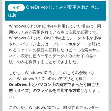
OneDriveのしくみが変更された点に
HINT
注意
Windows 8.1でOneDriveを利用していた場合は、同
期のしくみが変更されている点に注意が必要です。
Windows 8.1では、OneDrive上にデータ本体が保存
され、パソコン上には「プレースホルダー」と呼ば
れるファイルの概要を記録したコピー（検索やサム
ネイル表示に使う一部のデータのみのサイズ縮小
版）のみを保存することができました。
しかし、Windows 10では、このしくみが廃止さ
れ、Windows 7のOneDriveアプリと同様に
OneDrive上とパソコン上の両方でまったく同じ状
態（サイズ）のファイルを同期する方式
となりまし
た。
このため、Windows 10では、同期するフォルダー