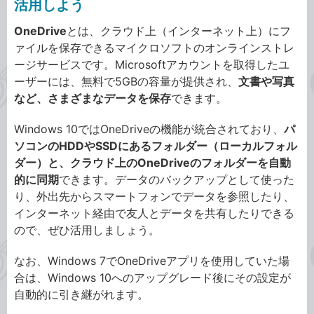
活用しよう
OneDrive
とは、クラウド上（インターネット上）にフ
ァイルを保存できるマイクロソフトのオンラインストレ
ージサービスです。Microsoftアカウントを取得したユ
ーザーには、無料で5GBの容量が提供され、
文書や写真
など、さまざまなデータを保存
できます。
Windows 10ではOneDriveの機能が統合されており、
パ
ソコンのHDDやSSDにあるフォルダー（ローカルフォル
ダー）と、クラウド上のOneDriveのフォルダーを自動
的に同期
できます。データのバックアップとして使った
り、外出先からスマートフォンでデータを参照したり、
インターネット経由で友人とデータを共有したりできる
ので、ぜひ活用しましょう。
なお、Windows 7でOneDriveアプリを使用していた場
合は、Windows 10へのアップグレード後にその設定が
自動的に引き継がれます。