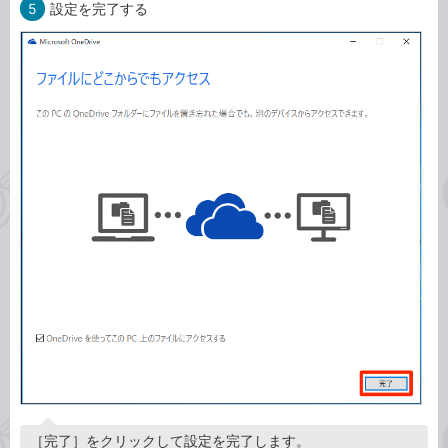
5
設定を完了する
［完了］をクリックして設定を完了します。