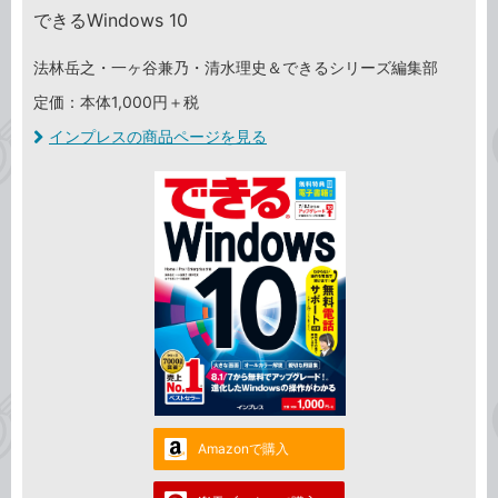
できるWindows 10
法林岳之・一ヶ谷兼乃・清水理史＆できるシリーズ編集部
定価：本体1,000円＋税
インプレスの商品ページを見る
Amazonで購入