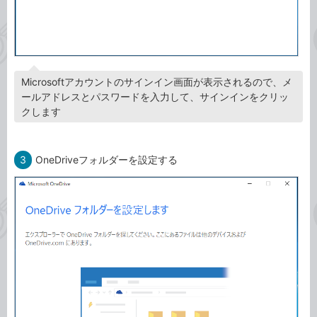
Microsoftアカウントのサインイン画面が表示されるので、メ
ールアドレスとパスワードを入力して、サインインをクリッ
クします
3
OneDriveフォルダーを設定する