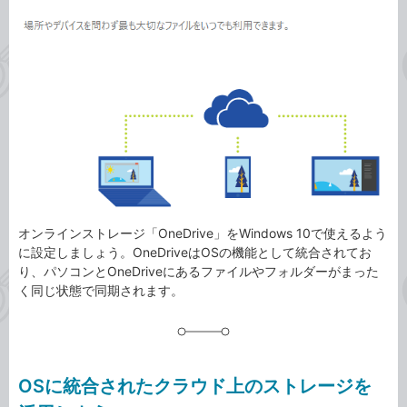
ゴ
グ
リ
オンラインストレージ「OneDrive」をWindows 10で使えるよう
に設定しましょう。OneDriveはOSの機能として統合されてお
り、パソコンとOneDriveにあるファイルやフォルダーがまった
く同じ状態で同期されます。
OSに統合されたクラウド上のストレージを