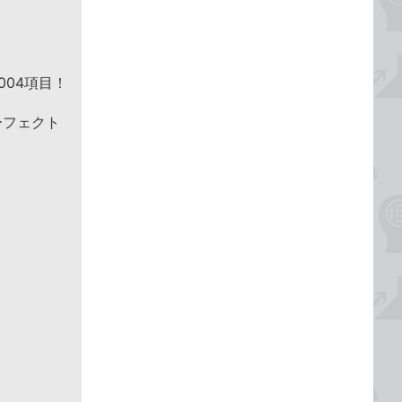
004項目！
パーフェクト