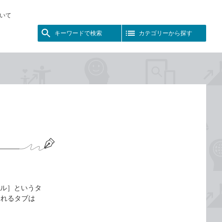
いて
キーワードで検索
カテゴリーから探す
ール］というタ
されるタブは