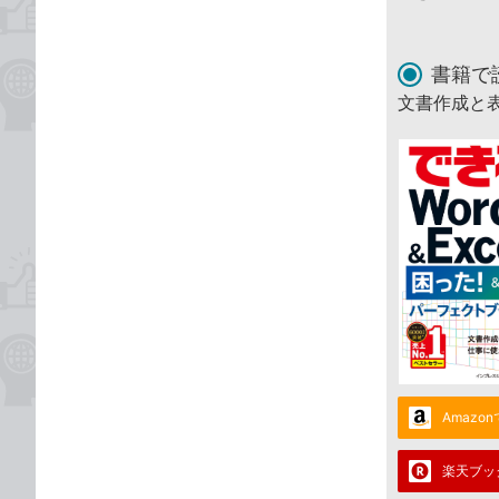
書籍で
文書作成と表
Amazo
楽天ブッ