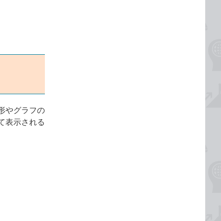
形やグラフの
て表示される