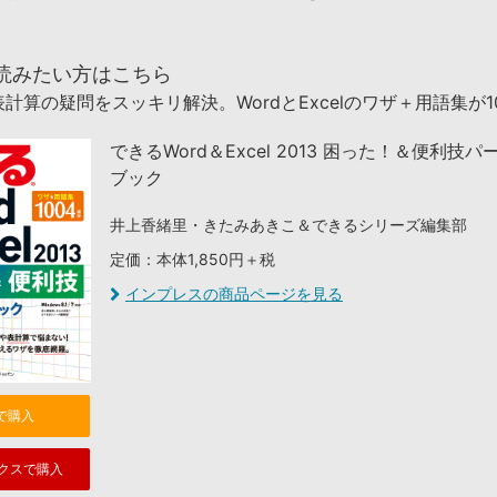
読みたい方はこちら
計算の疑問をスッキリ解決。WordとExcelのワザ＋用語集が1
できるWord＆Excel 2013 困った！＆便利技
ブック
井上香緒里・きたみあきこ＆できるシリーズ編集部
定価：本体1,850円＋税
インプレスの商品ページを見る
nで購入
クスで購入