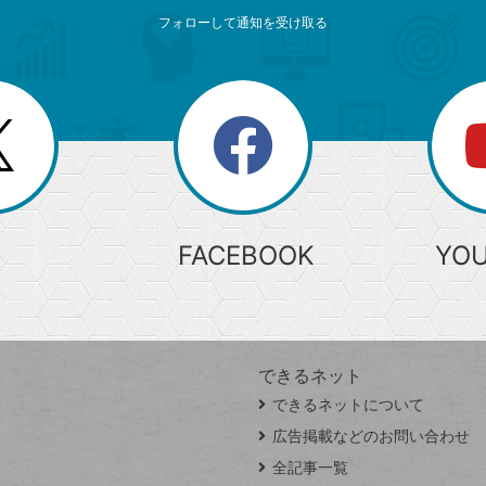
フォローして通知を受け取る
search
検
索
FACEBOOK
YO
できるネット
できるネットについて
広告掲載などのお問い合わせ
全記事一覧