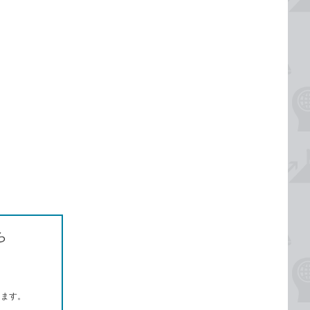
ら
します。