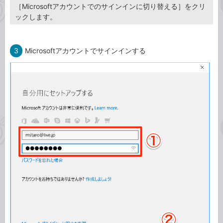
［Microsoftアカウントでのサインインに切り替える］をクリ
ックします。
3
Microsoftアカウントでサインインする