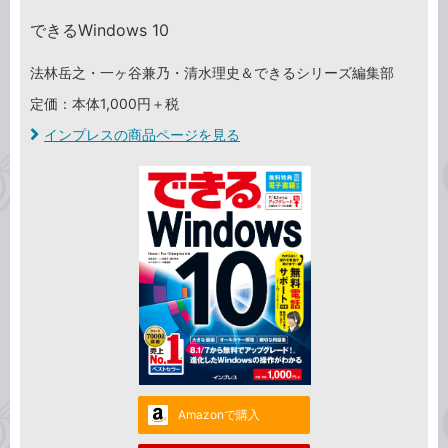
できるWindows 10
法林岳之・一ヶ谷兼乃・清水理史＆できるシリーズ編集部
定価：本体1,000円＋税
インプレスの商品ページを見る
Amazonで購入