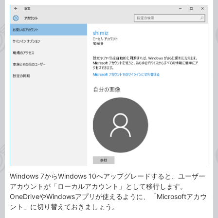
カ
事
テ
タ
ゴ
グ
リ
Windows 7からWindows 10へアップグレードすると、ユーザー
アカウントが「ローカルアカウント」として移行します。
OneDriveやWindowsアプリが使えるように、「Microsoftアカウ
ント」に切り替えておきましょう。