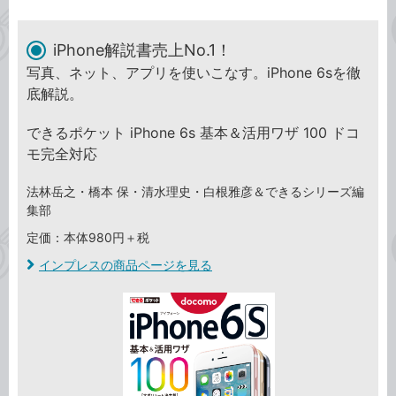
iPhone解説書売上No.1！
写真、ネット、アプリを使いこなす。iPhone 6sを徹
底解説。
できるポケット iPhone 6s 基本＆活用ワザ 100 ドコ
モ完全対応
法林岳之・橋本 保・清水理史・白根雅彦＆できるシリーズ編
集部
定価：本体980円＋税
インプレスの商品ページを見る