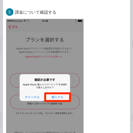
5
課金について確認する