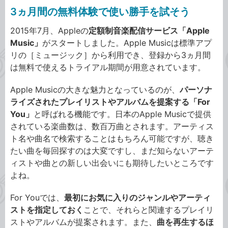
3ヵ月間の無料体験で使い勝手を試そう
2015年7月、Appleの
定額制音楽配信サービス「Apple
Music」
がスタートしました。Apple Musicは標準アプ
リの［ミュージック］から利用でき、登録から3ヵ月間
は無料で使えるトライアル期間が用意されています。
Apple Musicの大きな魅力となっているのが、
パーソナ
ライズされたプレイリストやアルバムを提案する「For
You」
と呼ばれる機能です。日本のApple Musicで提供
されている楽曲数は、数百万曲とされます。アーティス
ト名や曲名で検索することはもちろん可能ですが、聴き
たい曲を毎回探すのは大変ですし、まだ知らないアーテ
ィストや曲との新しい出会いにも期待したいところです
よね。
For Youでは、
最初にお気に入りのジャンルやアーティ
ストを指定しておく
ことで、それらと関連するプレイリ
ストやアルバムが提案されます。また、
曲を再生するほ