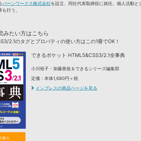
る
バーンワークス株式会社
を設立、同社代表取締役に就任。個人活動と
筆も行う。
読みたい方はこちら
CSS3/2.1のタグとプロパティの使い方はこの1冊でOK！
できるポケット HTML5&CSS3/2.1全事典
小川裕子・加藤善規＆できるシリーズ編集部
定価：本体1,680円＋税
インプレスの商品ページを見る
nで購入