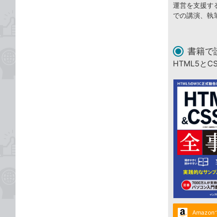
運営を支援す
での講演、執
書籍で
HTML5と
Amazo