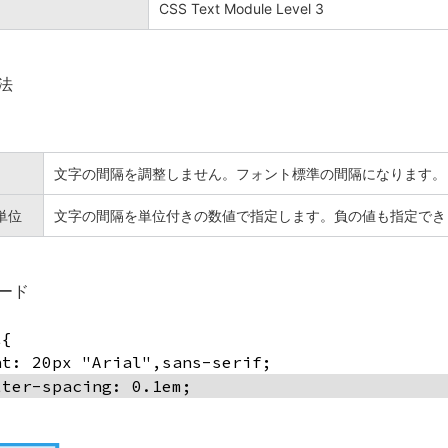
CSS Text Module Level 3
法
文字の間隔を調整しません。フォント標準の間隔になります。
単位
文字の間隔を単位付きの数値で指定します。負の値も指定でき
ード
t{
nt: 20px "Arial",sans-serif;
tter-spacing: 0.1em;