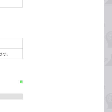
ます。
?