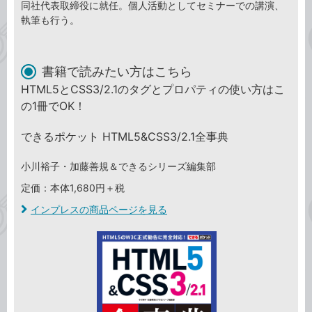
同社代表取締役に就任。個人活動としてセミナーでの講演、
執筆も行う。
書籍で読みたい方はこちら
HTML5とCSS3/2.1のタグとプロパティの使い方はこ
の1冊でOK！
できるポケット HTML5&CSS3/2.1全事典
小川裕子・加藤善規＆できるシリーズ編集部
定価：本体1,680円＋税
インプレスの商品ページを見る