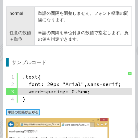
normal
単語の間隔を調整しません。フォント標準の間
隔になります。
任意の数値
単語の間隔を単位付きの数値で指定します。負
＋単位
の値も指定できます。
サンプルコード
?
1
.text{
2
font: 20px "Arial",sans-serif;
3
word-spacing: 0.5em;
4
}