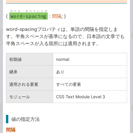
ワード・スペーシング
{
word-spacing
:
間隔
; }
word-spacingプロパティは、単語の間隔を指定しま
す。半角スペースが基準になるので、日本語の文章でも
半角スペースが入る箇所には適用されます。
初期値
normal
継承
あり
適用される要素
すべての要素
モジュール
CSS Text Module Level 3
値の指定方法
間隔