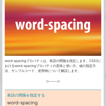
ゴ
グ
リ
word-spacingプロパティは、単語の間隔を指定します。CSS3に
おけるword-spacingプロパティの意味と使い方、値の指定方
法、サンプルコード、使用例について解説します。
単語の間隔を指定する
word-spacing