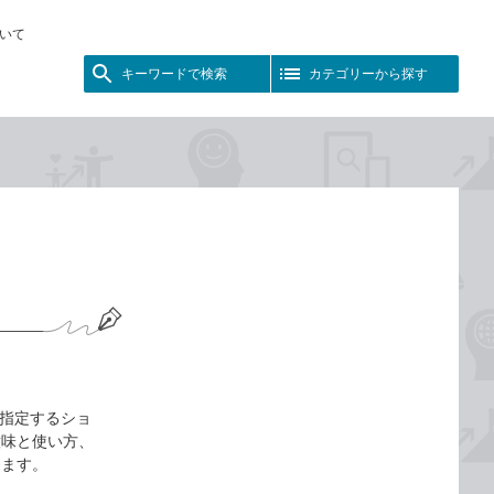
いて
キーワードで検索
カテゴリーから探す
て指定するショ
意味と使い方、
します。