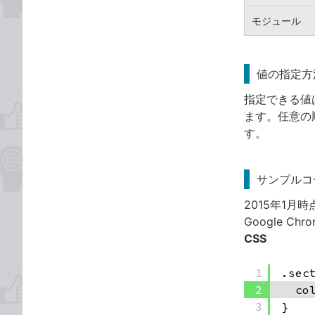
モジュール
値の指定方
指定できる値
ます。任意の
す。
サンプルコ
2015年1月
Google C
CSS
1
.sec
2
co
3
}