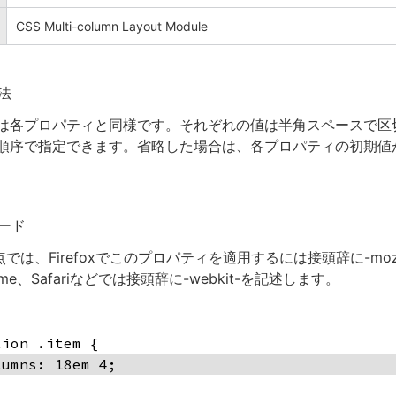
CSS Multi-column Layout Module
法
は各プロパティと同様です。それぞれの値は半角スペースで区
順序で指定できます。省略した場合は、各プロパティの初期値
ード
時点では、Firefoxでこのプロパティを適用するには接頭辞に-mo
hrome、Safariなどでは接頭辞に-webkit-を記述します。
tion .item {
lumns: 18em 4;