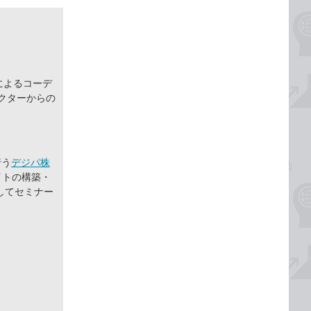
によるコーデ
クターからの
行う
デジパ株
イトの構築・
してセミナー