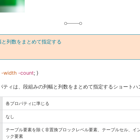
幅と列数をまとめて指定する
:
-width
-count
; }
sプロパティは、段組みの列幅と列数をまとめて指定するショートハ
各プロパティに準じる
なし
テーブル要素を除く非置換ブロックレベル要素、テーブルセル、イ
ック要素