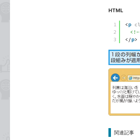
HTML
1
<
p
c
2
<!
3
</
p
>
関連記事