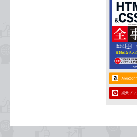
Amazo
楽天ブッ