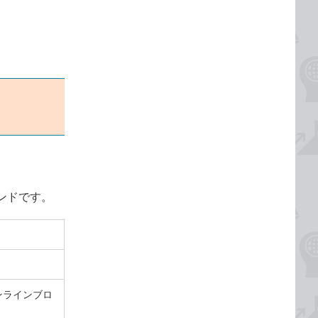
ンドです。
ンラインブロ