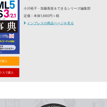
小川裕子・加藤善規＆できるシリーズ編集部
定価：本体1,680円＋税
インプレスの商品ページを見る
nで購入
クスで購入