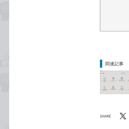
関連記事
SHARE
記事をシ
T