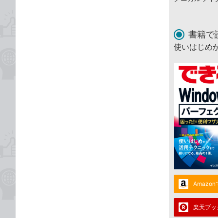
書籍で
使いはじめ
Amazo
楽天ブッ