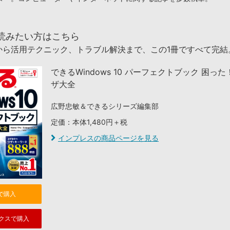
読みたい方はこちら
から活用テクニック、トラブル解決まで、この1冊ですべて完結
できるWindows 10 パーフェクトブック 困っ
ザ大全
広野忠敏＆できるシリーズ編集部
定価：本体1,480円＋税
インプレスの商品ページを見る
nで購入
クスで購入